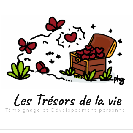
Les Trésors de la vie
Témoignage et Développement personnel