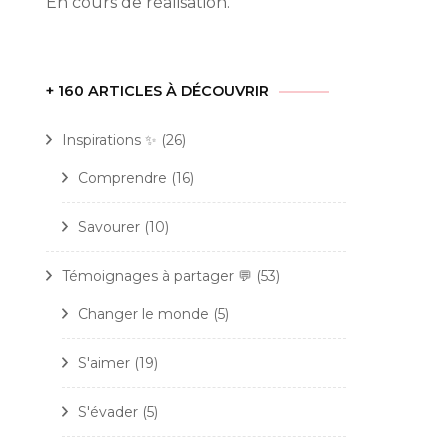
En cours de réalisation.
+ 160 ARTICLES À DÉCOUVRIR
Inspirations ✨
(26)
Comprendre
(16)
Savourer
(10)
Témoignages à partager 💬
(53)
Changer le monde
(5)
S'aimer
(19)
S'évader
(5)