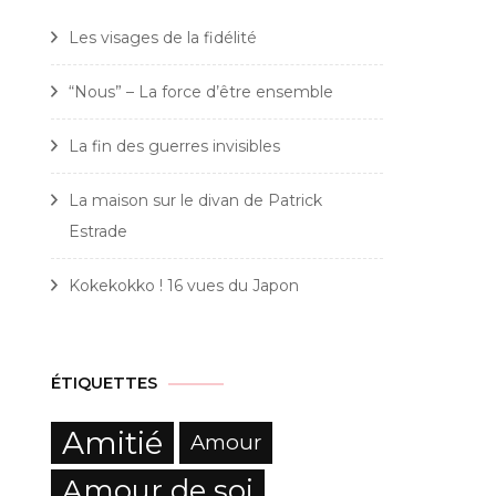
Les visages de la fidélité
“Nous” – La force d’être ensemble
La fin des guerres invisibles
La maison sur le divan de Patrick
Estrade
Kokekokko ! 16 vues du Japon
ÉTIQUETTES
Amitié
Amour
Amour de soi