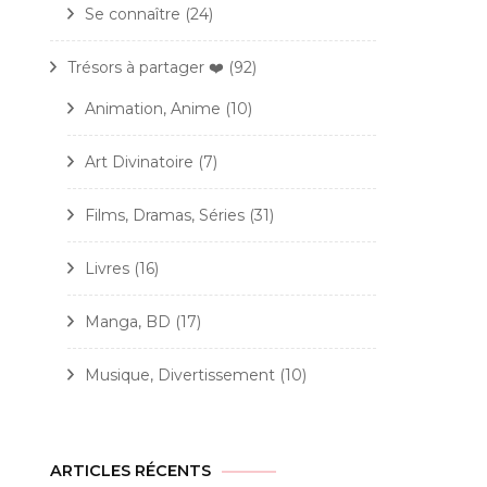
Se connaître
(24)
Trésors à partager ❤️
(92)
Animation, Anime
(10)
Art Divinatoire
(7)
Films, Dramas, Séries
(31)
Livres
(16)
Manga, BD
(17)
Musique, Divertissement
(10)
ARTICLES RÉCENTS