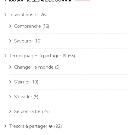
+ 160 ARTICLES À DÉCOUVRIR
Inspirations ✨
(26)
Comprendre
(16)
Savourer
(10)
Témoignages à partager 💬
(53)
Changer le monde
(5)
S'aimer
(19)
S'évader
(5)
Se connaître
(24)
Trésors à partager ❤️
(92)