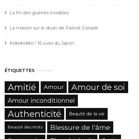
La fin des guerres invisibles
La maison sur le divan de Patrick Estrade
Kokekokko ! 16 vues du Japon
ÉTIQUETTES
Amitié
Amour de soi
Amour
Amour inconditionnel
Authenticité
Beauté de la vie
Blessure de l'âme
Beauté des mots