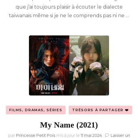
que j’ai toujours plaisir à écouter le dialecte
taïwanais même si je ne le comprends pas ni ne …
FILMS, DRAMAS, SÉRIES
TRÉSORS À PARTAGER ❤️
My Name (2021)
par
Princesse Petit Pois
mis à jour le
11 mai 2024
Laisser un