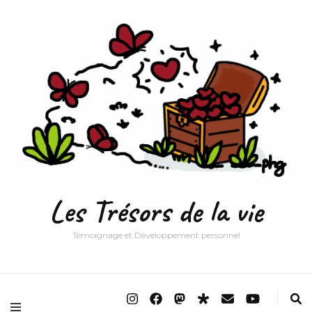
Les Trésors de la vie
Témoignage et Développement personnel