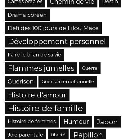
Chemin de vie
Cartes oracles
Destin
Drama coréen
Défi des 100 jours de Lilou Macé
Développement personnel
Faire le bilan de sa vie
Flammes jumelles
Guerre
Guérison
Guérison émotionnelle
Histoire d'amour
Histoire de famille
Japon
Humour
Histoire de femmes
Papillon
Joie parentale
Liberté