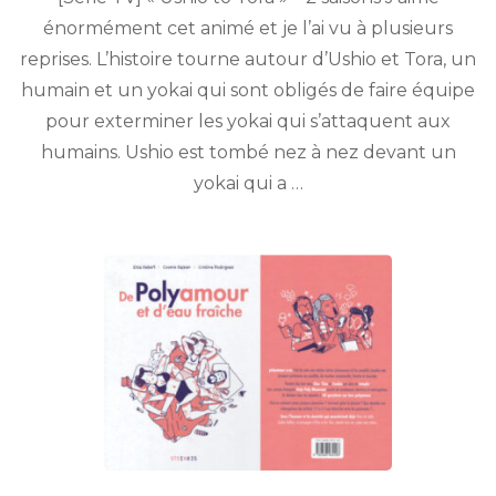
Tora
énormément cet animé et je l’ai vu à plusieurs
(2015-
reprises. L’histoire tourne autour d’Ushio et Tora, un
2016)
humain et un yokai qui sont obligés de faire équipe
pour exterminer les yokai qui s’attaquent aux
humains. Ushio est tombé nez à nez devant un
yokai qui a …