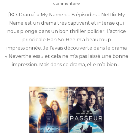
sur
commentaire
My
[KO-Drama] « My Name » – 8 épisodes – Netflix My
Name
(2021)
Name est un drama très captivant et intense qui
nous plonge dans un bon thriller policier. L’actrice
principale Han So-Hee m’a beaucoup
impressionnée. Je l’avais découverte dans le drama
« Nevertheless » et cela ne m’a pas laissé une bonne
impression. Mais dans ce drama, elle m’a bien …