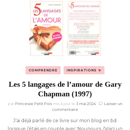
COMPRENDRE
INSPIRATIONS ✨
Les 5 langages de l’amour de Gary
Chapman (1997)
par
Princesse Petit Pois
mis à jour le
3 mai 2024
Laisser un
sur
commentaire
Les
J’ai déjà parlé de ce livre sur mon blog en bd
5
langages
lorsque j’étais en couple avec Nounours. (Voici un