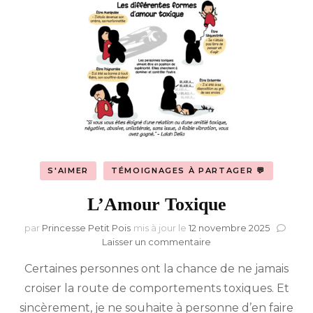
S'AIMER
TÉMOIGNAGES À PARTAGER 💬
L’Amour Toxique
par
Princesse Petit Pois
mis à jour le
12 novembre 2025
sur
Laisser un commentaire
L’Amour
Certaines personnes ont la chance de ne jamais
Toxique
croiser la route de comportements toxiques. Et
sincèrement, je ne souhaite à personne d’en faire