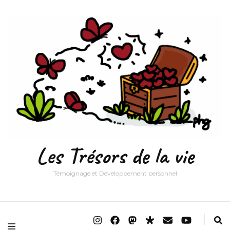
Les Trésors de la vie
Témoignage et Développement personnel