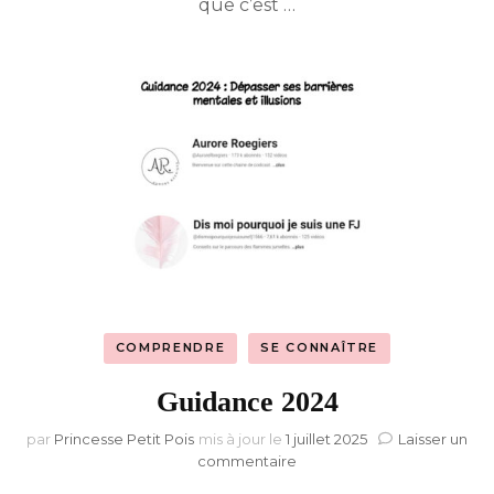
que c’est …
COMPRENDRE
SE CONNAÎTRE
Guidance 2024
par
Princesse Petit Pois
mis à jour le
1 juillet 2025
Laisser un
sur
commentaire
Guidance