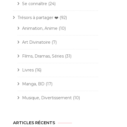
Se connaître
(24)
Trésors à partager ❤️
(92)
Animation, Anime
(10)
Art Divinatoire
(7)
Films, Dramas, Séries
(31)
Livres
(16)
Manga, BD
(17)
Musique, Divertissement
(10)
ARTICLES RÉCENTS