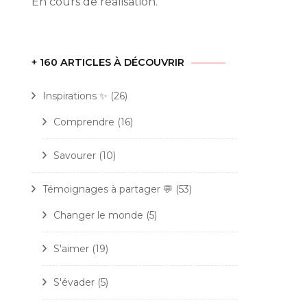
En cours de réalisation.
+ 160 ARTICLES À DÉCOUVRIR
Inspirations ✨
(26)
Comprendre
(16)
Savourer
(10)
Témoignages à partager 💬
(53)
Changer le monde
(5)
S'aimer
(19)
S'évader
(5)