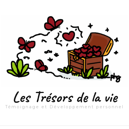
Les Trésors de la vie
Témoignage et Développement personnel