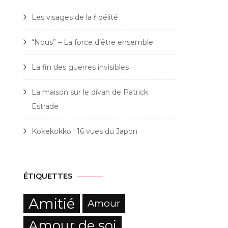
Les visages de la fidélité
“Nous” – La force d’être ensemble
La fin des guerres invisibles
La maison sur le divan de Patrick
Estrade
Kokekokko ! 16 vues du Japon
ÉTIQUETTES
Amitié
Amour
Amour de soi