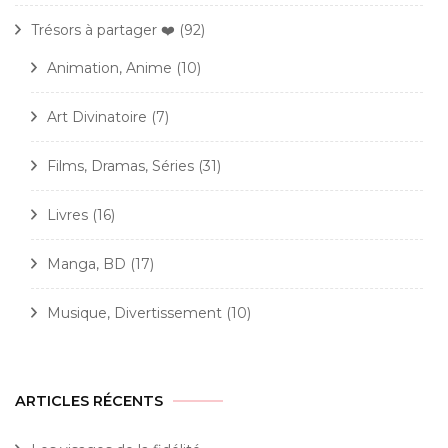
Trésors à partager ❤️
(92)
Animation, Anime
(10)
Art Divinatoire
(7)
Films, Dramas, Séries
(31)
Livres
(16)
Manga, BD
(17)
Musique, Divertissement
(10)
ARTICLES RÉCENTS