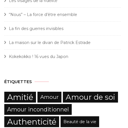
Les visages de la fidélité
“Nous” – La force d’être ensemble
La fin des guerres invisibles
La maison sur le divan de Patrick Estrade
Kokekokko ! 16 vues du Japon
ÉTIQUETTES
Amitié
Amour de soi
Amour
Amour inconditionnel
Authenticité
Beauté de la vie