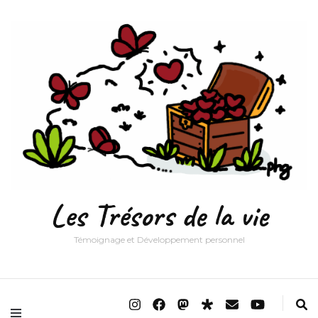
Les Trésors de la vie
Témoignage et Développement personnel