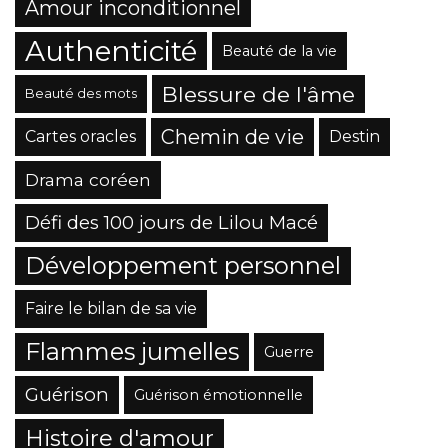
Amour inconditionnel
Authenticité
Beauté de la vie
Blessure de l'âme
Beauté des mots
Chemin de vie
Cartes oracles
Destin
Drama coréen
Défi des 100 jours de Lilou Macé
Développement personnel
Faire le bilan de sa vie
Flammes jumelles
Guerre
Guérison
Guérison émotionnelle
Histoire d'amour