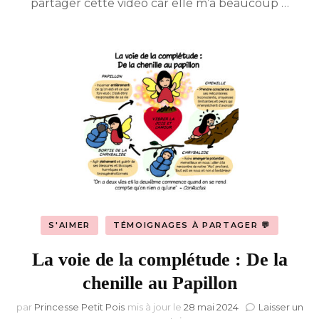
partager cette vidéo car elle m’a beaucoup …
S'AIMER
TÉMOIGNAGES À PARTAGER 💬
La voie de la complétude : De la
chenille au Papillon
par
Princesse Petit Pois
mis à jour le
28 mai 2024
Laisser un