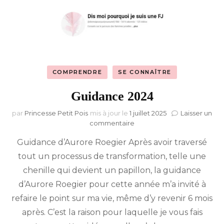
COMPRENDRE
SE CONNAÎTRE
Guidance 2024
par
Princesse Petit Pois
mis à jour le
1 juillet 2025
Laisser un
sur
commentaire
Guidance
Guidance d’Aurore Roegier Après avoir traversé
2024
tout un processus de transformation, telle une
chenille qui devient un papillon, la guidance
d’Aurore Roegier pour cette année m’a invité à
refaire le point sur ma vie, même d’y revenir 6 mois
après. C’est la raison pour laquelle je vous fais