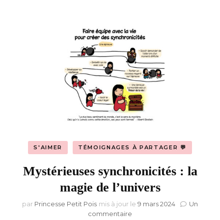
S'AIMER
TÉMOIGNAGES À PARTAGER 💬
Mystérieuses synchronicités : la
magie de l’univers
par
Princesse Petit Pois
mis à jour le
9 mars 2024
Un
sur
commentaire