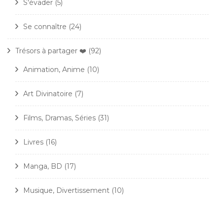
S'évader
(5)
Se connaître
(24)
Trésors à partager ❤️
(92)
Animation, Anime
(10)
Art Divinatoire
(7)
Films, Dramas, Séries
(31)
Livres
(16)
Manga, BD
(17)
Musique, Divertissement
(10)