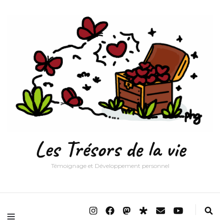
Les Trésors de la vie
Témoignage et Développement personnel