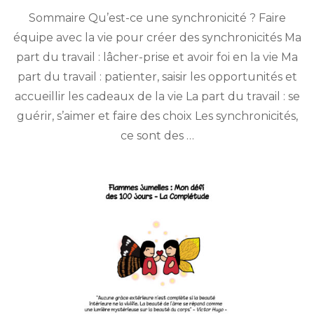
Mystérieuses
Sommaire Qu’est-ce une synchronicité ? Faire
synchronicités :
la
équipe avec la vie pour créer des synchronicités Ma
magie
part du travail : lâcher-prise et avoir foi en la vie Ma
de
l’univers
part du travail : patienter, saisir les opportunités et
accueillir les cadeaux de la vie La part du travail : se
guérir, s’aimer et faire des choix Les synchronicités,
ce sont des …