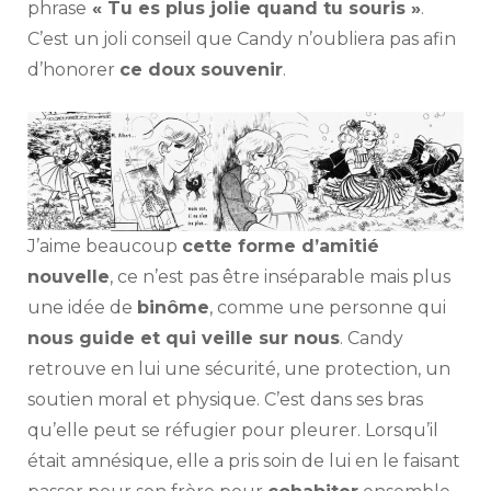
phrase
« Tu es plus jolie quand tu souris »
.
C’est un joli conseil que Candy n’oubliera pas afin
d’honorer
ce doux souvenir
.
J’aime beaucoup
cette forme d’amitié
nouvelle
, ce n’est pas être inséparable mais plus
une idée de
binôme
, comme une personne qui
nous guide et qui veille sur nous
. Candy
retrouve en lui une sécurité, une protection, un
soutien moral et physique. C’est dans ses bras
qu’elle peut se réfugier pour pleurer. Lorsqu’il
était amnésique, elle a pris soin de lui en le faisant