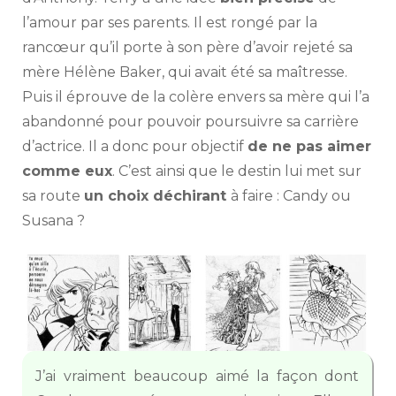
l’amour par ses parents. Il est rongé par la
rancœur qu’il porte à son père d’avoir rejeté sa
mère Hélène Baker, qui avait été sa maîtresse.
Puis il éprouve de la colère envers sa mère qui l’a
abandonné pour pouvoir poursuivre sa carrière
d’actrice. Il a donc pour objectif
de ne pas aimer
comme eux
. C’est ainsi que le destin lui met sur
sa route
un choix déchirant
à faire : Candy ou
Susana ?
J’ai vraiment beaucoup aimé la façon dont