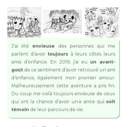
J’ai été
envieuse
des personnes qui me
parlent d’avoir
toujours
à leurs côtés leurs
amis d’enfance. En 2019, j’ai eu
un avant-
goût
de ce sentiment d’avoir retrouvé un ami
d’enfance, également mon premier amour.
Malheureusement cette aventure a pris fin.
Du coup me voilà toujours envieuse de ceux
qui ont la chance d’avoir un·e ami·e qui
soit
témoin
de leur parcours de vie.