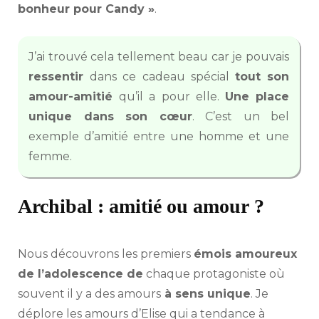
bonheur pour Candy »
.
J’ai trouvé cela tellement beau car je pouvais
ressentir
dans ce cadeau spécial
tout son
amour-amitié
qu’il a pour elle.
Une place
unique dans son cœur
. C’est un bel
exemple d’amitié entre une homme et une
femme.
Archibal : amitié ou amour ?
Nous découvrons les premiers
émois amoureux
de l’adolescence de
chaque protagoniste où
souvent il y a des amours
à sens unique
. Je
déplore les amours d’Elise qui a tendance à