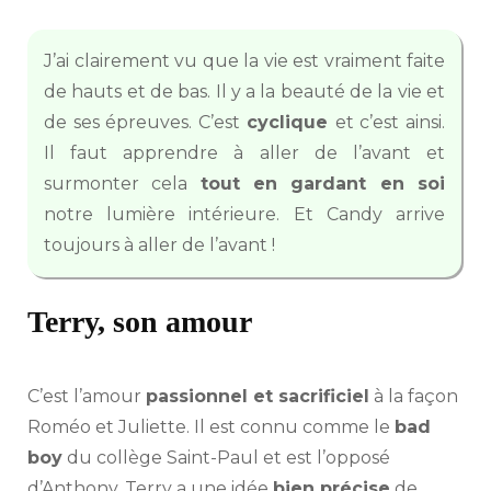
J’ai clairement vu que la vie est vraiment faite
de hauts et de bas. Il y a la beauté de la vie et
de ses épreuves. C’est
cyclique
et c’est ainsi.
Il faut apprendre à aller de l’avant et
surmonter cela
tout en gardant en soi
notre lumière intérieure. Et Candy arrive
toujours à aller de l’avant !
Terry, son amour
C’est l’amour
passionnel et sacrificiel
à la façon
Roméo et Juliette. Il est connu comme le
bad
boy
du collège Saint-Paul et est l’opposé
d’Anthony. Terry a une idée
bien précise
de