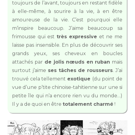
toujours de l’avant, toujours en restant fidèle
à elle-même, à sourire à la vie, à en être
amoureuse de la vie. C’est pourquoi elle
m’inspire beaucoup. J’aime beaucoup sa
frimousse qui est
très expressive
et ne me
laisse pas insensible. En plus de découvrir ses
grands yeux, ses cheveux en boucles
attachés par
de jolis nœuds en ruban
mais
surtout j’aime
ses tâches de rousseurs
. J’ai
trouvé cela tellement
exotique
(du point de
vue d’une p’tite chinoise-tahitienne sur une si
petite île qui n’a encore rien vu du monde…)
Il y a de quoi en être
totalement charmé
!