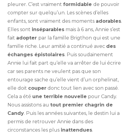
pleurer. C’est vraiment
formidable
de pouvoir
compter sur quelqu’un. Les scènes d’elles
enfants, sont vraiment des moments
adorables
.
Elles sont
inséparables
mais à 6 ans, Annie s’est
fait
adopter
par la famille Brigthon qui est une
famille riche. Leur amitié a continué avec
des
échanges épistolaires
. Puis soudainement
Annie lui fait part qu’elle va arrêter de lui écrire
car ses parents ne veulent pas que son
entourage sache qu’elle vient d’un orphelinat,
elle doit
couper
donc tout lien avec son passé.
Cela a été
une terrible nouvelle
pour Candy.
Nous assistons au
tout premier chagrin de
Candy
. Puis les années suivantes, le destin lui a
permis de retrouver Annie dans des
circonstances les plus
inattendues
.