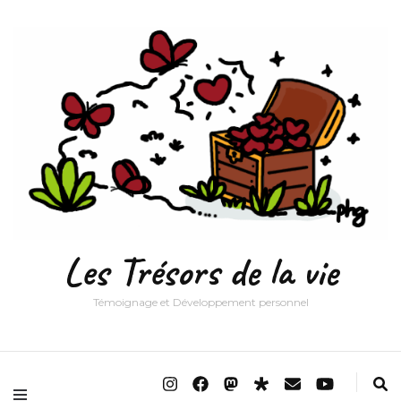
Les Trésors de la vie
Témoignage et Développement personnel