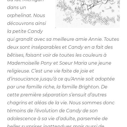
dans un
orphelinat. Nous
découvrons ainsi
la petite Candy
qui grandit avec sa meilleure amie Annie. Toutes
deux sont inséparables et Candy en a fait des
bêtises, faisant voir de toutes les couleurs à
Mademoiselle Pony et Soeur Maria une jeune
religieuse. C’est une vie faite de joie et
d’insouciance jusqu’à ce qu’Annie soit adoptée
par une famille riche, la famille Brighton. De
cette première séparation s’ensuit d’autres
chagrins et aléas de la vie. Nous sommes donc
témoins de l’évolution de Candy de son
adolescence à sa vie d’adulte, parsemée de
belles surprises inattendues mais aussi de