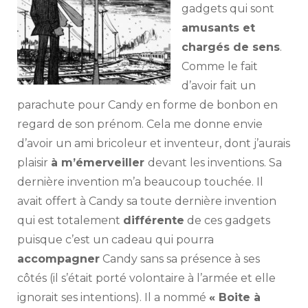
gadgets qui sont
amusants et
chargés de sens
.
Comme le fait
d’avoir fait un
parachute pour Candy en forme de bonbon en
regard de son prénom. Cela me donne envie
d’avoir un ami bricoleur et inventeur, dont j’aurais
plaisir
à m’émerveiller
devant les inventions. Sa
dernière invention m’a beaucoup touchée. Il
avait offert à Candy sa toute dernière invention
qui est totalement
différente
de ces gadgets
puisque c’est un cadeau qui pourra
accompagner
Candy sans sa présence à ses
côtés (il s’était porté volontaire à l’armée et elle
ignorait ses intentions). Il a nommé
« Boite à