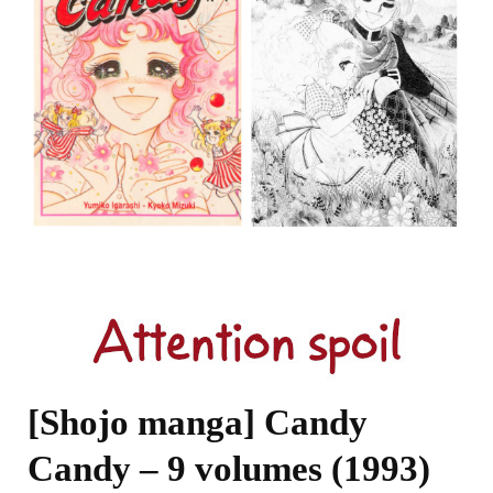
Mizuki
[Shojo manga] Candy
Candy – 9 volumes (1993)