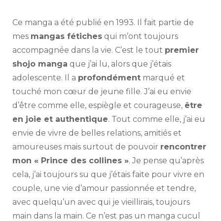
Ce manga a été publié en 1993. Il fait partie de
mes
mangas fétiches
qui m’ont toujours
accompagnée dans la vie. C’est le tout
premier
shojo manga
que j’ai lu, alors que j’étais
adolescente. Il a
profondément
marqué et
touché mon cœur de jeune fille. J’ai eu envie
d’être comme elle, espiègle et courageuse,
être
en joie et authentique
. Tout comme elle, j’ai eu
envie de vivre de belles relations, amitiés et
amoureuses mais surtout de pouvoir
rencontrer
mon « Prince des collines »
. Je pense qu’après
cela, j’ai toujours su que j’étais faite pour vivre en
couple, une vie d’amour passionnée et tendre,
avec quelqu’un avec qui je vieillirais, toujours
main dans la main. Ce n’est pas un manga cucul