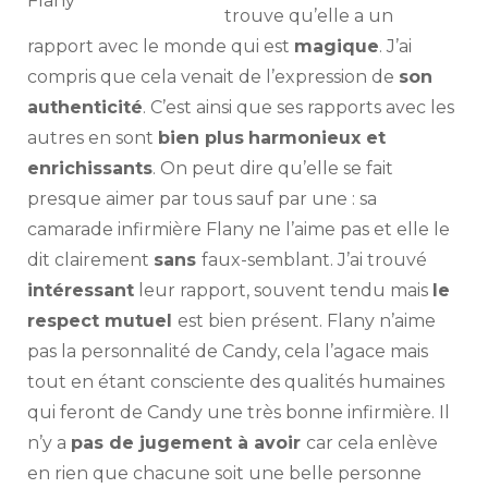
Flany
trouve qu’elle a un
rapport avec le monde qui est
magique
. J’ai
compris que cela venait de l’expression de
son
authenticité
. C’est ainsi que ses rapports avec les
autres en sont
bien plus
harmonieux et
enrichissants
. On peut dire qu’elle se fait
presque aimer par tous sauf par une : sa
camarade infirmière Flany ne l’aime pas et elle le
dit clairement
sans
faux-semblant. J’ai trouvé
intéressant
leur rapport, souvent tendu mais
le
respect mutuel
est bien présent. Flany n’aime
pas la personnalité de Candy, cela l’agace mais
tout en étant consciente des qualités humaines
qui feront de Candy une très bonne infirmière. Il
n’y a
pas de jugement à avoir
car cela enlève
en rien que chacune soit une belle personne