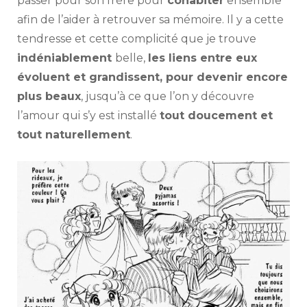
passer pour son frère pour
cohabiter
ensemble
afin de l’aider à retrouver sa mémoire. Il y a cette
tendresse et cette complicité que je trouve
indéniablement
belle,
les liens entre eux
évoluent et grandissent, pour devenir encore
plus beaux
, jusqu’à ce que l’on y découvre
l’amour qui s’y est installé
tout doucement et
tout naturellement
.