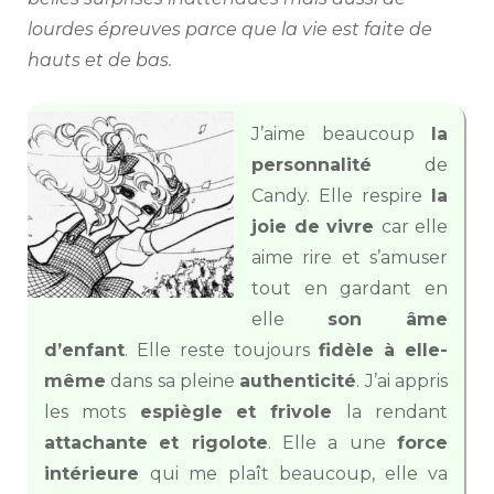
lourdes épreuves parce que la vie est faite de
hauts et de bas.
J’aime beaucoup
la
personnalité
de
Candy. Elle respire
la
joie de vivre
car elle
aime rire et s’amuser
tout en gardant en
elle
son âme
d’enfant
. Elle reste toujours
fidèle à elle-
même
dans sa pleine
authenticité
. J’ai appris
les mots
espiègle
et frivole
la rendant
attachante
et rigolote
. Elle a une
force
intérieure
qui me plaît beaucoup, elle va