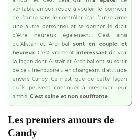
amour et c’est cela qui
m’a épaté.
Le
véritable amour réside à vouloir le bonheur
de l’autre sans le contrôler (car l’autre aime
une autre personne) et se donner le droit
d’être heureux également. C’est ainsi
qu’Alistair et Archibal
sont en couple et
heureux
. C’est vraiment
intéressant
de voir
la façon dont Alistair et Archibal ont su sortir
de ce « friendzone » en changeant d’attitude
envers Candy. Ce n’est que de cette façon
qu’ils peuvent continuer à préserver leur
amitié.
C’est saine et non souffrante
.
Les premiers amours de
Candy