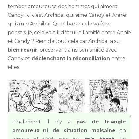
tomber amoureuse des hommes qui aiment
Candy. Ici c’est Archibal qui aime Candy et Annie
qui aime Archibal. Quel bazar cela va être
pensais-je, cela va-t-il détruire l’amitié entre Annie
et Candy ? Rien de tout cela car Archibal a su
bien réagir
, préservant ainsi son amitié avec
Candy et
déclenchant la réconciliation
entre
elles.
Finalement il n’y a
pas de triangle
amoureux
ni de situation
malsaine
en