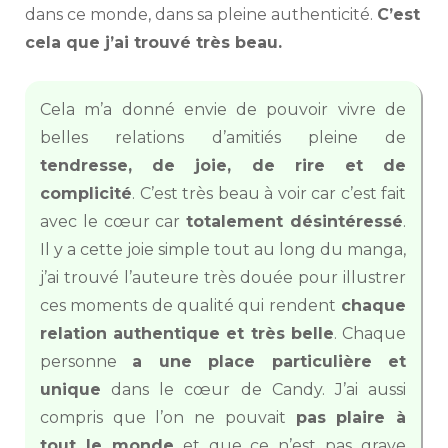
dans ce monde, dans sa pleine authenticité.
C’est
cela que j’ai trouvé très beau.
Cela m’a donné envie de pouvoir vivre de
belles relations d’amitiés pleine de
tendresse, de joie, de rire et de
complicité
. C’est très beau à voir car c’est fait
avec le cœur car
totalement désintéressé
.
Il y a cette joie simple tout au long du manga,
j’ai trouvé l’auteure très douée pour illustrer
ces moments de qualité qui rendent
chaque
relation authentique et très belle
. Chaque
personne
a une place particulière et
unique
dans le cœur de Candy. J’ai aussi
compris que l’on ne pouvait
pas plaire à
tout le monde
et que ce n’est pas grave