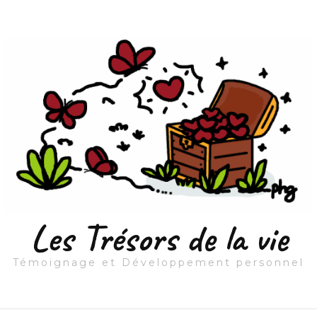
Les Trésors de la vie
Témoignage et Développement personnel