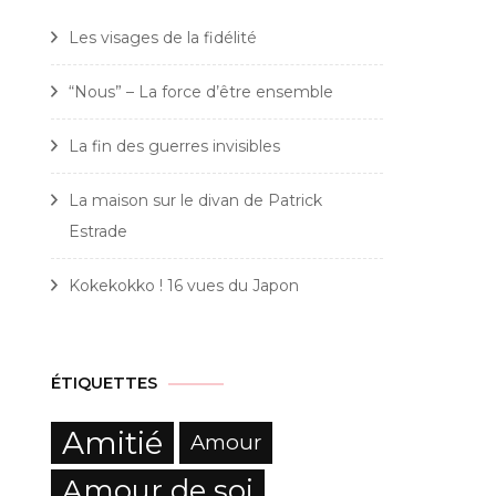
Les visages de la fidélité
“Nous” – La force d’être ensemble
La fin des guerres invisibles
La maison sur le divan de Patrick
Estrade
Kokekokko ! 16 vues du Japon
ÉTIQUETTES
Amitié
Amour
Amour de soi