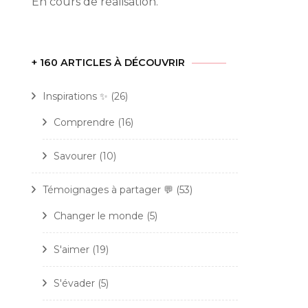
En cours de réalisation.
+ 160 ARTICLES À DÉCOUVRIR
Inspirations ✨
(26)
Comprendre
(16)
Savourer
(10)
Témoignages à partager 💬
(53)
Changer le monde
(5)
S'aimer
(19)
S'évader
(5)