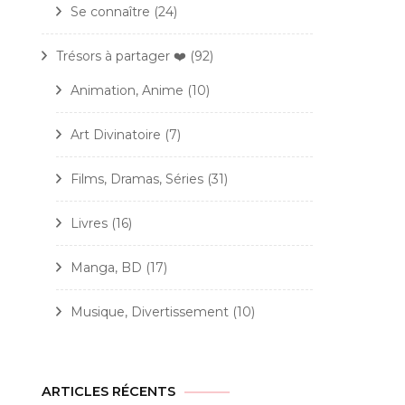
Se connaître
(24)
Trésors à partager ❤️
(92)
Animation, Anime
(10)
Art Divinatoire
(7)
Films, Dramas, Séries
(31)
Livres
(16)
Manga, BD
(17)
Musique, Divertissement
(10)
ARTICLES RÉCENTS