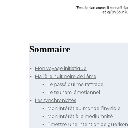
Sommaire
Mon voyage initiatique
Ma 1ère nuit noire de l’âme
Le passé qui me rattrape…
Le tsunami émotionnel
Les synchronicités
Mon intérêt au monde l’invisible
Mon intérêt à la médiumnité
Émettre une intention de guérison