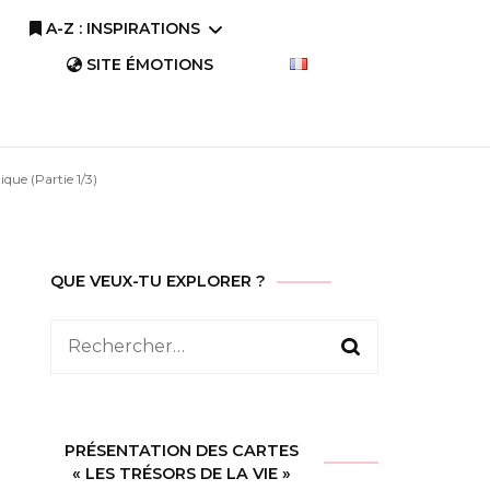
A-Z : INSPIRATIONS
SITE ÉMOTIONS
A-Z : Comprendre
que (Partie 1/3)
A-Z : Savourer
QUE VEUX-TU EXPLORER ?
Rechercher :
PRÉSENTATION DES CARTES
« LES TRÉSORS DE LA VIE »