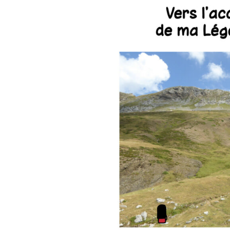
A-Z : Musique &
Divertissement