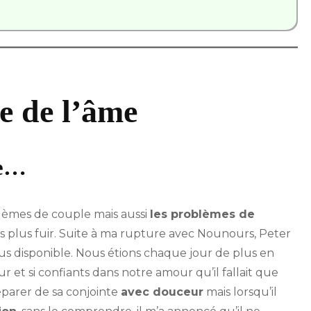
e de l’âme
pe…
lèmes de couple mais aussi
les problèmes de
plus fuir. Suite à ma rupture avec Nounours, Peter
us disponible. Nous étions chaque jour de plus en
et si confiants dans notre amour qu’il fallait que
séparer de sa conjointe
avec douceur
mais lorsqu’il