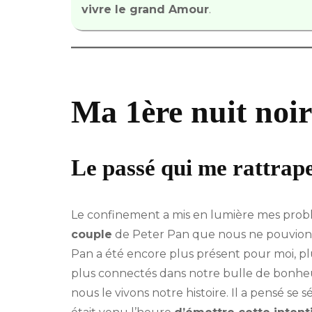
vivre le grand Amour
.
Ma 1ère nuit noir
Le passé qui me rattra
Le confinement a mis en lumière mes prob
couple
de Peter Pan que nous ne pouvions 
Pan a été encore plus présent pour moi, pl
plus connectés dans notre bulle de bonheur 
nous le vivons notre histoire. Il a pensé se 