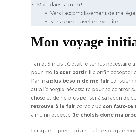
Main dans la main !
Vers l’accomplissement de ma lég
Vers une nouvelle sexualité…
Mon voyage initi
1 an et 5 mois… C’était le temps nécessair
pour me
laisser partir
. Il a enfin accepter
Pan n’a
plus besoin de me fuir
consciemme
aura l’énergie nécessaire pour se centrer su
chose et de ne plus penser à sa façon de cu
retrouve à le fuir
parce que
son faux-sel
aimé ni respecté.
Je choisis donc ma pro
Lorsque je prends du recul, je vois que mo