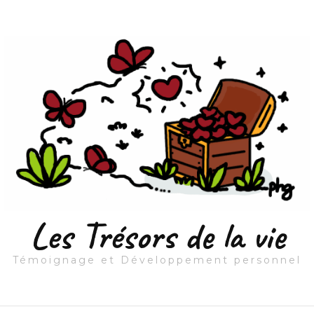
Les Trésors de la vie
Témoignage et Développement personnel