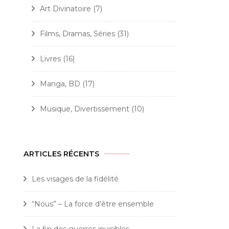
Art Divinatoire
(7)
Films, Dramas, Séries
(31)
Livres
(16)
Manga, BD
(17)
Musique, Divertissement
(10)
ARTICLES RÉCENTS
Les visages de la fidélité
“Nous” – La force d’être ensemble
La fin des guerres invisibles