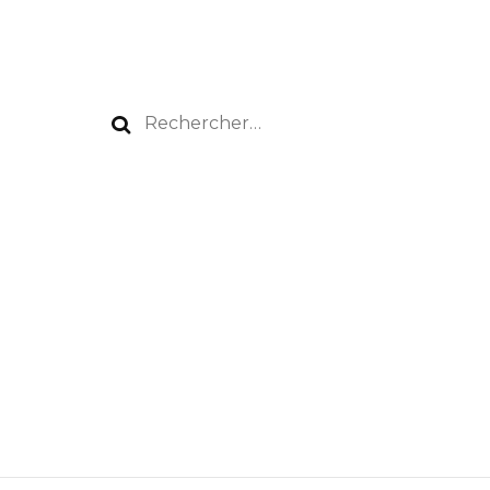
Rechercher :