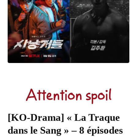
[KO-Drama] « La Traque
dans le Sang » – 8 épisodes