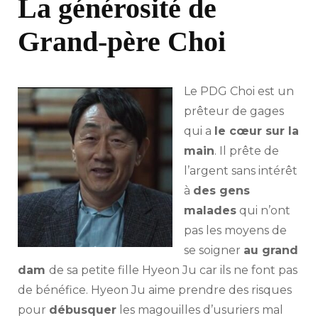
La générosité de
Grand-père Choi
Le PDG Choi est un
prêteur de gages
qui a
le cœur sur la
main
. Il prête de
l’argent sans intérêt
à
des gens
malades
qui n’ont
pas les moyens de
se soigner
au grand
dam
de sa petite fille Hyeon Ju car ils ne font pas
de bénéfice. Hyeon Ju aime prendre des risques
pour
débusquer
les magouilles d’usuriers mal