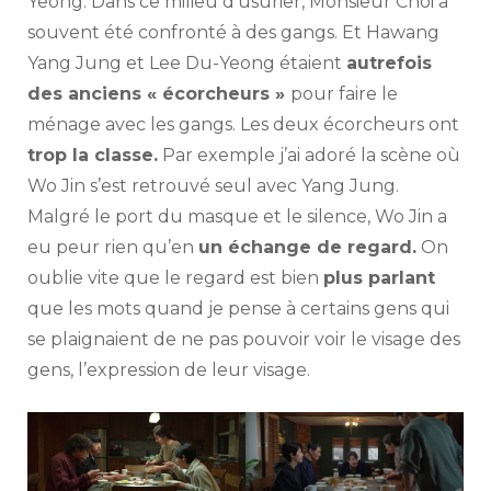
Yeong. Dans ce milieu d’usurier, Monsieur Choi a
souvent été confronté à des gangs. Et Hawang
Yang Jung et Lee Du-Yeong étaient
autrefois
des anciens « écorcheurs »
pour faire le
ménage avec les gangs. Les deux écorcheurs ont
trop la classe.
Par exemple j’ai adoré la scène où
Wo Jin s’est retrouvé seul avec Yang Jung.
Malgré le port du masque et le silence, Wo Jin a
eu peur rien qu’en
un échange de regard.
On
oublie vite que le regard est bien
plus parlant
que les mots quand je pense à certains gens qui
se plaignaient de ne pas pouvoir voir le visage des
gens, l’expression de leur visage.