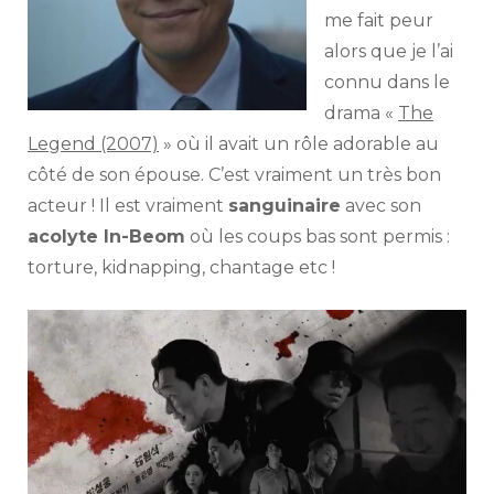
me fait peur
alors que je l’ai
connu dans le
drama «
The
Legend (2007)
» où il avait un rôle adorable au
côté de son épouse. C’est vraiment un très bon
acteur ! Il est vraiment
sanguinaire
avec son
acolyte In-Beom
où les coups bas sont permis :
torture, kidnapping, chantage etc !