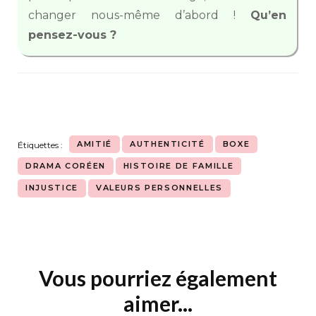
changer nous-même d’abord !
Qu’en
pensez-vous ?
AMITIÉ
AUTHENTICITÉ
BOXE
Étiquettes :
DRAMA CORÉEN
HISTOIRE DE FAMILLE
INJUSTICE
VALEURS PERSONNELLES
Vous pourriez également
Navigation
d'article
aimer...