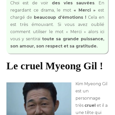
Choi est de voir
des vies sauvées
. En
regardant ce drama, le mot
« Merci »
est
chargé de
beaucoup d’émotions !
Cela en
est très émouvant. Si vous avez oublié
comment utiliser le mot « Merci » alors ici
vous y sentirai
toute sa grande puissance,
son amour, son respect et sa gratitude.
Le cruel Myeong Gil !
Kim Myeong Gil
est un
personnage
très
cruel
et il a
une tête qui