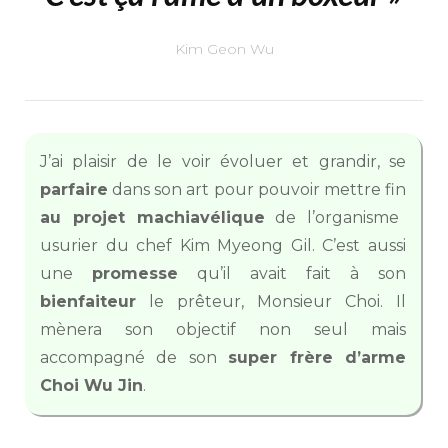
Kim Geon Wu
J’ai plaisir de le voir évoluer et grandir, se
parfaire
dans son art pour pouvoir mettre fin
au projet machiavélique
de l’organisme
usurier du chef Kim Myeong Gil. C’est aussi
une
promesse
qu’il avait fait à son
bienfaiteur
le prêteur, Monsieur Choi. Il
mènera son objectif non seul mais
accompagné de son
super frère d’arme
Choi Wu Jin
.