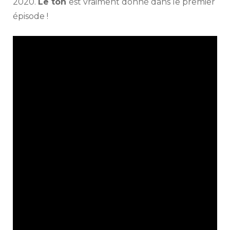
2020.
Le ton
est vraiment donné dans le premier
épisode !