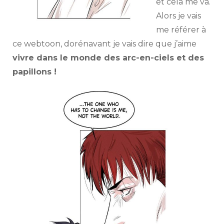
et cela me va.
Alors je vais
me référer à
ce webtoon, dorénavant je vais dire que j’aime
vivre dans le monde des arc-en-ciels et des
papillons !