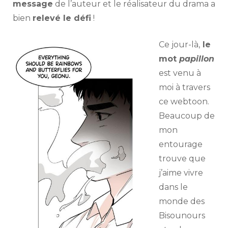
message
de l’auteur et le réalisateur du drama a
bien
relevé le défi
!
Ce jour-là,
le
mot
papillon
est venu à
moi à travers
ce webtoon.
Beaucoup de
mon
entourage
trouve que
j’aime vivre
dans le
monde des
Bisounours