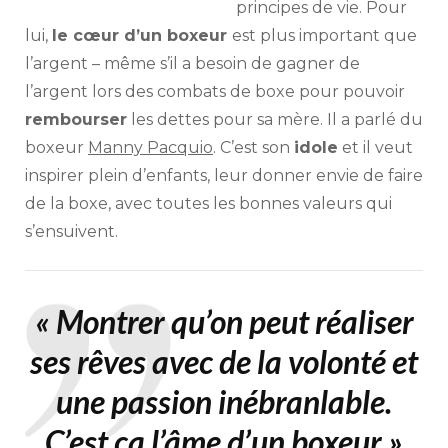
principes de vie. Pour
lui,
le cœur d’un boxeur
est plus important que
l’argent – même s’il a besoin de gagner de
l’argent lors des combats de boxe pour pouvoir
rembourser
les dettes pour sa mère. Il a parlé du
boxeur
Manny Pacquio
. C’est son
idole
et il veut
inspirer plein d’enfants, leur donner envie de faire
de la boxe, avec toutes les bonnes valeurs qui
s’ensuivent.
« Montrer qu’on peut réaliser
ses rêves avec de la volonté et
une passion inébranlable.
C’est ça l’âme d’un boxeur »