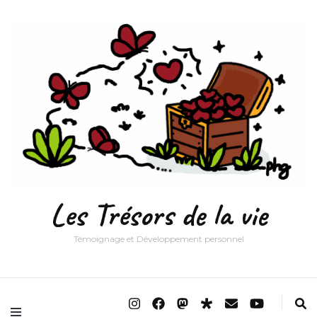
Les Trésors de la vie
Témoignage et Développement personnel