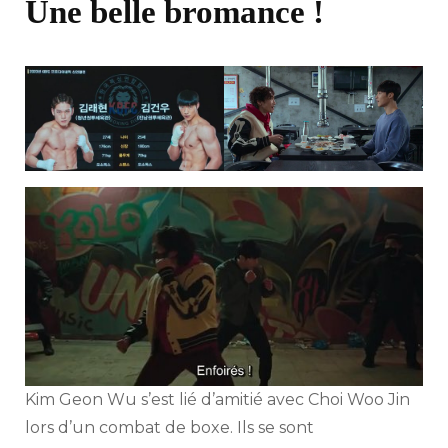
Une belle bromance !
Kim Geon Wu s’est lié d’amitié avec Choi Woo Jin
lors d’un combat de boxe. Ils se sont