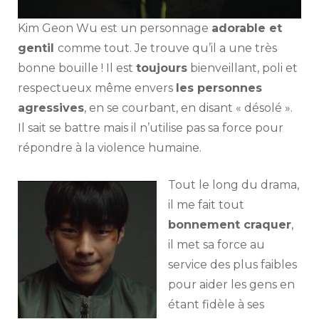
Kim Geon Wu est un personnage
adorable et
gentil
comme tout. Je trouve qu’il a une très
bonne bouille ! Il est
toujours
bienveillant, poli et
respectueux même envers
les personnes
agressives
, en se courbant, en disant « désolé ».
Il sait se battre mais il n’utilise pas sa force pour
répondre à la violence humaine.
Tout le long du drama,
il me fait tout
bonnement craquer
,
il met sa force au
service des plus faibles
pour aider les gens en
étant fidèle à ses