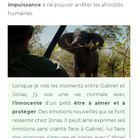
impuissance
à ne pouvoir arrêter les atrocités
humaines.
Lorsque je vois les moments entre Gabriel et
Jonas, j’y vois une vie normale avec
l’innocente
d’un petit
être à aimer et à
protéger
. Des émotions nouvelles qui se font
ressentir chez Jonas. Il peut ainsi exprimer ses
émotions sans crainte face à Gabriel, lui faire
des grimaces, s’amuser et parler avec Gabriel