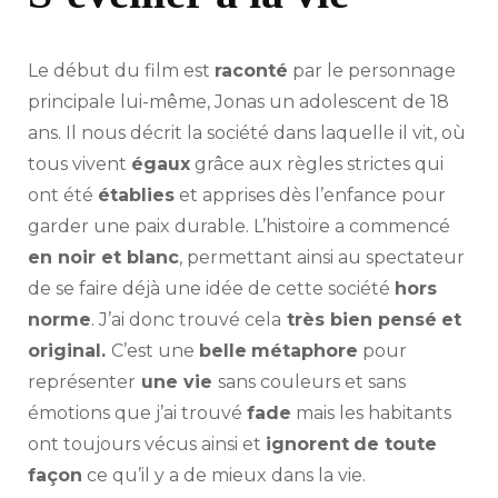
Le début du film est
raconté
par le personnage
principale lui-même, Jonas un adolescent de 18
ans. Il nous décrit la société dans laquelle il vit, où
tous vivent
égaux
grâce aux règles strictes qui
ont été
établies
et apprises dès l’enfance pour
garder une paix durable. L’histoire a commencé
en noir et blanc
, permettant ainsi au spectateur
de se faire déjà une idée de cette société
hors
norme
. J’ai donc trouvé cela
très bien pensé
et
original.
C’est une
belle
métaphore
pour
représenter
une vie
sans couleurs et sans
émotions que j’ai trouvé
fade
mais les habitants
ont toujours vécus ainsi et
ignorent
de toute
façon
ce qu’il y a de mieux dans la vie.