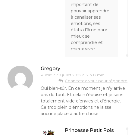
important de
pouvoir apprendre
à canaliser ses
émotions, ses
états-d’âme pour
mieux se
comprendre et
mieux vivre…
Gregory
Publié le
30 juillet 2022 à 12 h 13 min
Connectez-vous pour répondre
Oui bien-sûr. En ce moment je n’y arrive
pas du tout. Et cela m’épuise et je sens
totalement vide d’envies et d’énergie.
Ce trop plein d’émotions ne laisse
aucune place à autre chose.
Princesse Petit Pois