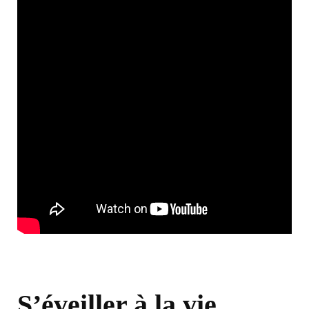
S’éveiller à la vie