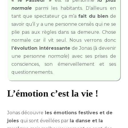
« le Passeur »
est la personne
la plus
normale
parmi les habitants. D’ailleurs en
tant que spectateur ça m’a
fait du bien
de
savoir qu’il y a une personne censés qui ne se
plie pas aux règles dans sa demeure. Chose
normale car il vit seul. Nous verrons donc
l’évolution intéressante
de Jonas (à devenir
une personne
normale
) avec ses prises de
consciences, son émerveillement et ses
questionnements.
L’émotion c’est la vie !
Jonas découvre
les émotions festives et de
joies
qui sont éveillées par
la danse et la