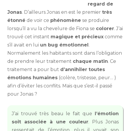
regard de
Jonas
. D’ailleurs Jonas en est le premier
très
étonné
de voir ce
phénomène
se produire
lorsqu’il a vu la chevelure de Fiona se
colorer
. J’ai
trouvé cet instant
magique et précieux
comme
s’il avait en lui
un bug émotionnel
.
Normalement les habitants sont dans l’obligation
de prendre leur traitement
chaque matin
. Ce
traitement a pour but
d’annihiler toutes
émotions humaines
(colère, tristesse, peur… )
afin d’éviter les conflits. Mais que s’est-il passé
pour Jonas ?
J’ai trouvé très beau le fait que
l’émotion
soit associée à une couleur
. Plus Jonas
ressentait de l’émotion, plus il voyait son