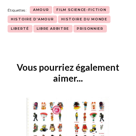
AMOUR
FILM SCIENCE-FICTION
Étiquettes :
HISTOIRE D'AMOUR
HISTOIRE DU MONDE
LIBERTÉ
LIBRE ARBITRE
PRISONNIER
Vous pourriez également
Navigation
d'article
aimer...