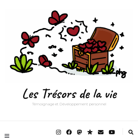
Les Trésors de la vie
Témoignage et Développement personnel