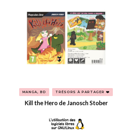
MANGA, BD
TRÉSORS À PARTAGER ❤️
Kill the Hero de Janosch Stober