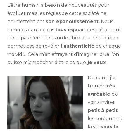
L’être humain a besoin de nouveautés pour
évoluer mais les règles de cette société ne
permettent pas
son épanouissement.
Nous
sommes dans ce cas
tous égaux
: des robots qui
n’ont pas d’émotions ni de libre-arbitre et qui ne
permet pas de révéler
l
‘
authenticité
de chaque
individu. Cela m’ait effrayant d’imaginer que l’on
puisse m’empêcher d’être ce que
je veux
.
Du coup j’ai
trouvé
très
agréable
de
voir s’inviter
petit à petit
les couleurs de
la vie
sous le