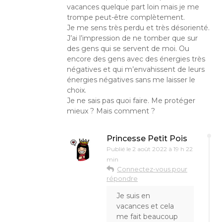
vacances quelque part loin mais je me
trompe peut-être complètement.
Je me sens très perdu et très désorienté.
J’ai l’impression de ne tomber que sur
des gens qui se servent de moi. Ou
encore des gens avec des énergies très
négatives et qui m’envahissent de leurs
énergies négatives sans me laisser le
choix.
Je ne sais pas quoi faire. Me protéger
mieux ? Mais comment ?
Princesse Petit Pois
Publié le
2 août 2022 à 19 h 22
min
Connectez-vous pour
répondre
Je suis en
vacances et cela
me fait beaucoup