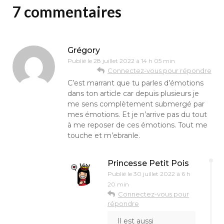
7 commentaires
Grégory
Publié le
28 juillet 2022 à 14 h 05 min
Connectez-vous pour répondre
C’est marrant que tu parles d’émotions
dans ton article car depuis plusieurs je
me sens complètement submergé par
mes émotions. Et je n’arrive pas du tout
à me reposer de ces émotions. Tout me
touche et m’ebranle.
Princesse Petit Pois
Publié le
30 juillet 2022 à 6 h
20 min
Connectez-vous pour
répondre
Il est aussi