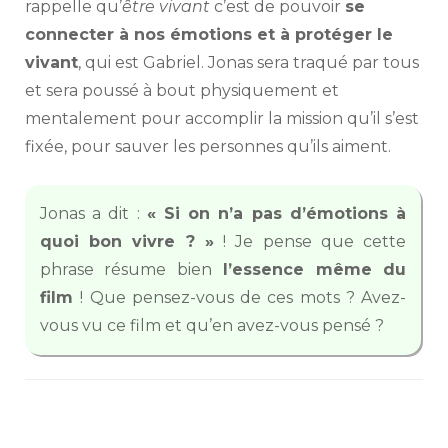
rappelle qu’
être vivant
c’est de pouvoir
se
connecter à nos émotions et à protéger le
vivant
, qui est Gabriel. Jonas sera traqué par tous
et sera poussé à bout physiquement et
mentalement pour accomplir la mission qu’il s’est
fixée, pour sauver les personnes qu’ils aiment.
Jonas a dit :
« Si on n’a pas d’émotions à
quoi bon vivre ? »
! Je pense que cette
phrase résume bien
l’essence même du
film
! Que pensez-vous de ces mots ? Avez-
vous vu ce film et qu’en avez-vous pensé ?