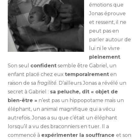
émotions que
Jonas éprouve
et ressent, il ne
peut pas en
parler autour de
lui ni le vivre
pleinement
.
Son seul
confident
semble être Gabriel, un
enfant placé chez eux
temporairement
en
raison de sa
fragilité
. D’ailleurs Jonas a révélé un
secret à Gabriel :
sa peluche, dit « objet de
bien-être »
n’est pas un hippopotame mais un
éléphant, un animal magnifique
qui a vécu
autrefois. Jonas a su que c’était un éléphant
lorsqu’il a vu des braconniers en tuer. Il a
commencé à
expérimenter la souffrance
et son