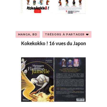
MANGA, BD
TRÉSORS À PARTAGER ❤️
Kokekokko ! 16 vues du Japon