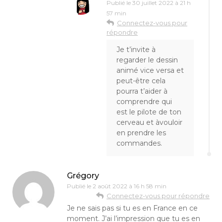
Publié le
30 juillet 2022 à 21 h
57 min
Connectez-vous pour
répondre
Je t’invite à
regarder le dessin
animé vice versa et
peut-être cela
pourra t’aider à
comprendre qui
est le pilote de ton
cerveau et àvouloir
en prendre les
commandes.
Grégory
Publié le
2 août 2022 à 16 h 58 min
Connectez-vous pour répondre
Je ne sais pas si tu es en France en ce
moment. J’ai l’impression que tu es en