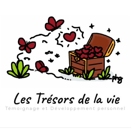
Les Trésors de la vie
Témoignage et Développement personnel