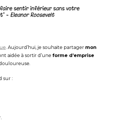
que
. Aujourd’hui, je souhaite partager
mon
ont aidée à sortir d’une
forme d’emprise
douloureuse.
 sur :
.