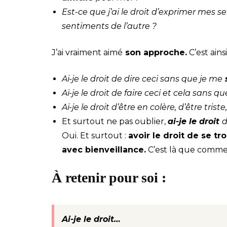
Est-ce que j’ai le droit d’exprimer mes 
sentiments de l’autre ?
J’ai vraiment aimé
son approche.
C’est ain
Ai-je le droit de dire ceci sans que je me
Ai-je le droit de faire ceci et cela sans 
Ai-je le droit d’être en colère, d’être trist
Et surtout ne pas oublier,
ai-je le droit
d
Oui. Et surtout :
avoir le droit de se t
avec bienveillance.
C’est là que commen
À retenir pour soi :
Ai-je le droit…