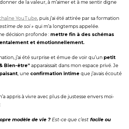
 donner de la valeur, à m’aimer et à me sentir digne
 chaîne YouTube
, puis j’ai été attirée par sa formation
time de soi »
qui m’a longtemps appelée.
ne décision profonde :
mettre fin à des schémas
, mentalement et émotionnellement.
mation, j’ai été surprise et émue de voir qu’un
petit
& Bien-être”
apparaissait dans mon espace privé. Je
paisant
, une
confirmation
intime
que j’avais écouté
 m’a appris à vivre avec plus de justesse envers moi-
:
opre modèle de vie ?
Est-ce que c’est
facile ou