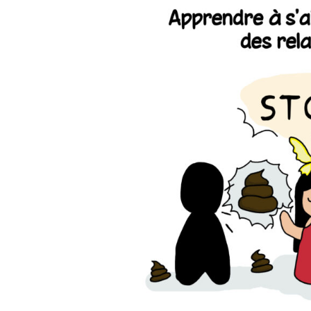
A-Z : Musique &
Divertissement