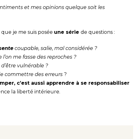
sentiments et mes opinions quelque soit les
si que je me suis posée
une série
de questions :
sente
coupable, salie, mal considérée ?
que l’on me fasse des reproches ?
e, d’être vulnérable ?
e commettre des erreurs
?
romper, c’est aussi apprendre à se responsabiliser
ce la liberté intérieure.