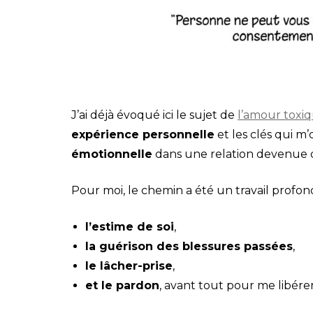
J’ai déjà évoqué ici le sujet de
l’amour toxi
expérience personnelle
et les clés qui m’
émotionnelle
dans une relation devenue 
Pour moi, le chemin a été un travail profond
l’estime de soi
,
la guérison des blessures passées
,
le lâcher-prise
,
et le pardon
, avant tout pour me libérer