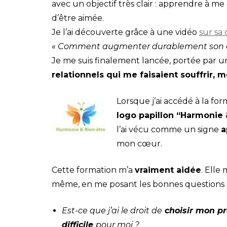
avec un objectif très clair : apprendre à me
d’être aimée.
Je l’ai découverte grâce à une vidéo
sur sa
« Comment augmenter durablement son es
Je me suis finalement lancée, portée par u
relationnels qui me faisaient souffrir
Lorsque j’ai accédé à la for
logo papillon “Harmonie 
l’ai vécu comme un signe
a
mon cœur.
Cette formation m’a
vraiment aidée
. Elle
même, en me posant les bonnes questions 
Est-ce que j’ai le droit de
choisir mon pr
difficile
pour moi ?