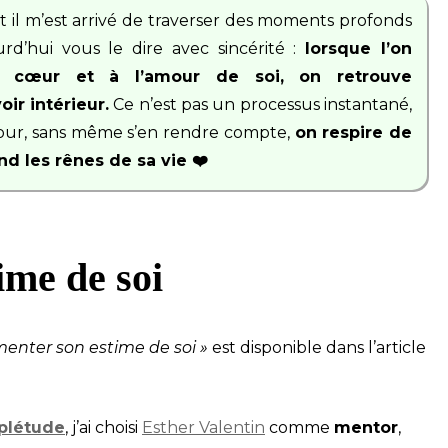
t il m’est arrivé de traverser des moments profonds
d’hui vous le dire avec sincérité :
lorsque l’on
n cœur et à l’amour de soi, on retrouve
ir intérieur.
Ce n’est pas un processus instantané,
jour, sans même s’en rendre compte,
on respire de
nd les rênes de sa vie ❤️
ime de soi
menter son estime de soi »
est disponible dans l’article
plétude
, j’ai choisi
Esther Valentin
comme
mentor
,