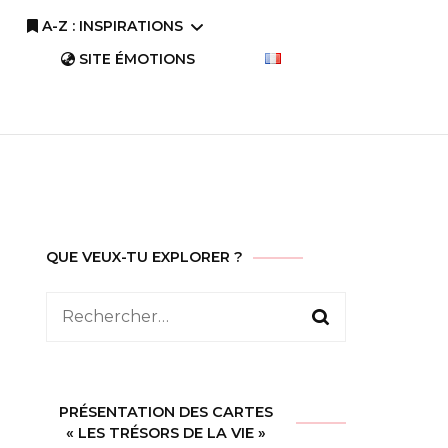
A-Z : INSPIRATIONS
SITE ÉMOTIONS
A-Z : Comprendre
A-Z : Savourer
QUE VEUX-TU EXPLORER ?
Rechercher :
PRÉSENTATION DES CARTES
« LES TRÉSORS DE LA VIE »