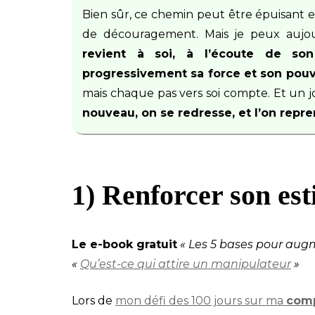
Bien sûr, ce chemin peut être épuisant e
de découragement. Mais je peux aujour
revient à soi, à l’écoute de so
progressivement sa force et son pouvo
mais chaque pas vers soi compte. Et un 
nouveau, on se redresse, et l’on repre
1) Renforcer son est
Le e-book gratuit
« Les 5 bases pour aug
«
Qu’est-ce qui attire un manipulateur
»
Lors de
mon défi des 100 jours sur ma
com