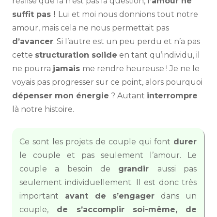
réalisé que là n’est pas la question,
l’amour ne
suffit pas !
Lui et moi nous donnions tout notre
amour, mais cela ne nous permettait pas
d’avancer
. Si l’autre est un peu perdu et n’a pas
cette
structuration solide
en tant qu’individu, il
ne pourra
jamais
me rendre heureuse ! Je ne le
voyais pas progresser sur ce point, alors pourquoi
dépenser mon énergie
? Autant
interrompre
là notre histoire.
Ce sont les projets de couple qui font
durer
le couple et pas seulement l’amour. Le
couple a besoin de
grandir
aussi pas
seulement individuellement. Il est donc très
important
avant de s’engager
dans un
couple,
de s’accomplir soi-même, de