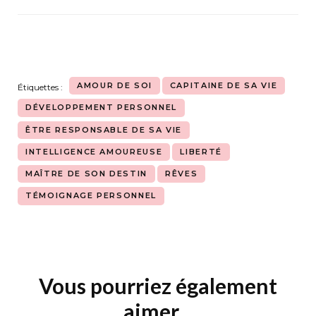
AMOUR DE SOI
CAPITAINE DE SA VIE
Étiquettes :
DÉVELOPPEMENT PERSONNEL
ÊTRE RESPONSABLE DE SA VIE
INTELLIGENCE AMOUREUSE
LIBERTÉ
MAÎTRE DE SON DESTIN
RÊVES
TÉMOIGNAGE PERSONNEL
Vous pourriez également
Navigation
d'article
aimer...