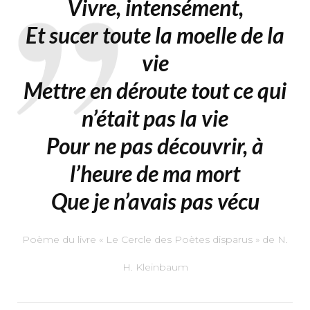
Vivre, intensément,
Et sucer toute la moelle de la
vie
Mettre en déroute tout ce qui
n’était pas la vie
Pour ne pas découvrir, à
l’heure de ma mort
Que je n’avais pas vécu
Poème du livre « Le Cercle des Poètes disparus » de N.
H. Kleinbaum