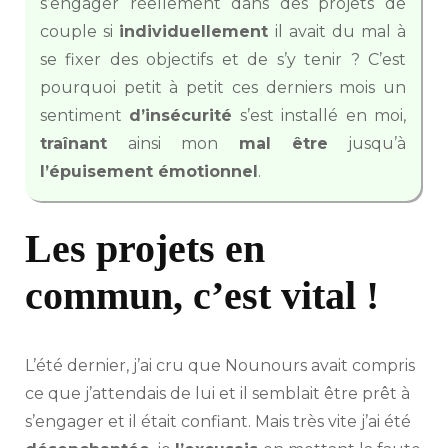
s’engager réellement dans des projets de
couple si
individuellement
il avait du mal à
se fixer des objectifs et de s’y tenir ? C’est
pourquoi petit à petit ces derniers mois un
sentiment
d’insécurité
s’est installé en moi,
traînant
ainsi mon
mal être
jusqu’à
l’épuisement émotionnel
.
Les projets en
commun, c’est vital !
L’été dernier, j’ai cru que Nounours avait compris
ce que j’attendais de lui et il semblait être prêt à
s’engager et il était confiant. Mais très vite j’ai été