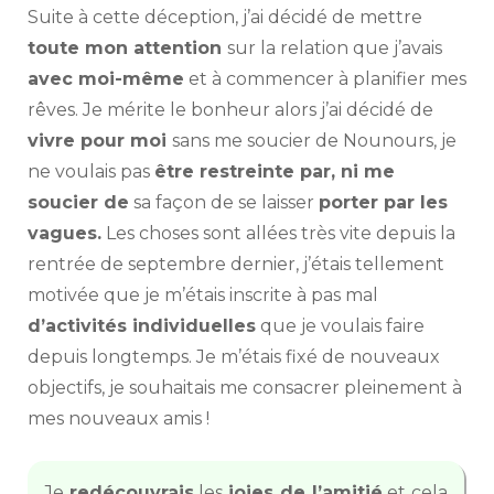
Suite à cette déception, j’ai décidé de mettre
toute mon attention
sur la relation que j’avais
avec moi-même
et à commencer à planifier mes
rêves. Je mérite le bonheur alors j’ai décidé de
vivre pour moi
sans me soucier de Nounours, je
ne voulais pas
être restreinte par, ni me
soucier de
sa façon de se laisser
porter par les
vagues.
Les choses sont allées très vite depuis la
rentrée de septembre dernier, j’étais tellement
motivée que je m’étais inscrite à pas mal
d’activités individuelles
que je voulais faire
depuis longtemps. Je m’étais fixé de nouveaux
objectifs, je souhaitais me consacrer pleinement à
mes nouveaux amis !
Je
redécouvrais
les
joies de l’amitié
et cela