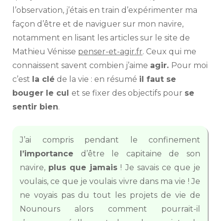
l’observation, j’étais en train d’expérimenter ma
façon d’être et de naviguer sur mon navire,
notamment en lisant les articles sur le site de
Mathieu Vénisse
penser-et-agir.fr
. Ceux qui me
connaissent savent combien j’aime
agir.
Pour moi
c’est
la clé
de la vie :
en résumé
il faut se
bouger le cul
et se fixer des objectifs pour
se
sentir bien
.
J’ai compris pendant le confinement
l’importance
d’être le capitaine de son
navire,
plus que jamais
! Je savais ce que je
voulais, ce que je voulais vivre dans ma vie ! Je
ne voyais pas du tout les projets de vie de
Nounours alors comment pourrait-il