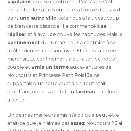
capitaine
, qu’il se construise… L’occasion s’est
présentée lorsque Nounours a trouvé du travail
dans
une autre ville
, cela nous a fait beaucoup
de bien cette distance. Il a commencé à
se
réaliser
et à avoir de nouvelles habitudes. Mais le
confinement
du 16 mars nous a contraint à ce
qu’il revienne dans
son
foyer. Et là plus rien ne
marchait. Le confinement a eu raison de notre
couple et a
mis un terme
aux aventures de
Nounours et Princesse Petit Pois ! Je ne
supportais plus notre quotidien, tout était
étouffant, oppressant tel un
fardeau
trop lourd
à porter.
Un de mes meilleurs amis m’a dit que peut-être
était-ce que je n’aimais pas
assez
Nounours ? J’ai