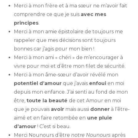
Merci à mon frère et à ma sœur ne m’avoir fait
comprendre ce que je suis
avec mes
principes
.
Merci à mon amie épistolaire de toujours me
rappeler que mes décisions sont toujours
bonnes car j’agis pour mon bien !
Merci à mon ami « chéri » de m’encourager à
vivre pour moi et d’être mon filet de sécurité.
Merci à mon âme-sœur d’avoir révélé mon
potentiel
d’amour
que j’avais
enfoui
en moi
depuis mon enfance. J’ai senti au fond de mon
être,
toute la beauté
de cet Amour en moi
que je pouvais
avoir
mais aussi
donner
à l’être-
aimé et en faire retombée en
une pluie
d’amour
! C’est si beau.
Merci Nounours d’être
notre
Nounours
après