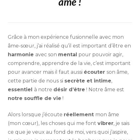
âme !
Grâce à mon expérience fusionnelle avec mon
âme-sœur, j’ai réalisé qu’il est important d’être en
harmonie
avec son
mental
pour pouvoir agir,
comprendre, apprendre de la vie, c’est important
pour avancer mais il faut aussi
écouter
son âme,
cette partie de nous si
secrète et intime
,
essentiel
à notre
désir d’être
! Notre âme est
notre souffle de vie
!
Alors lorsque j’écoute
réellement
mon âme
(mon cœur), les choses qui me font
vibrer
, je sais
ce que je veux au fond de moi, vers quoi j’aspire,