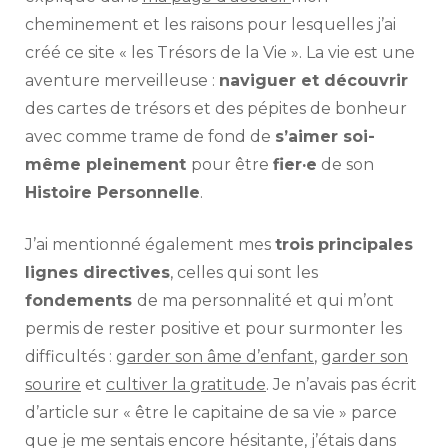
cheminement et les raisons pour lesquelles j’ai
créé ce site « les Trésors de la Vie ». La vie est une
aventure merveilleuse :
naviguer et découvrir
des cartes de trésors et des pépites de bonheur
avec comme trame de fond de
s’aimer soi-
même pleinement
pour être
fier·e
de son
Histoire Personnelle
.
J’ai mentionné également mes
trois
principales
lignes directives
, celles qui sont les
fondements
de ma personnalité et qui m’ont
permis de rester positive et pour surmonter les
difficultés :
garder son âme d’enfant
,
garder son
sourire
et
cultiver la gratitude
. Je n’avais pas écrit
d’article sur « être le capitaine de sa vie » parce
que je me sentais encore hésitante, j’étais dans