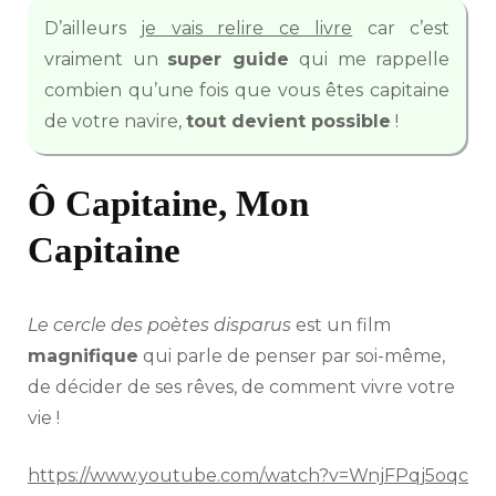
D’ailleurs
je vais relire ce livre
car c’est
vraiment un
super guide
qui me rappelle
combien qu’une fois que vous êtes capitaine
de votre navire,
tout devient possible
!
Ô Capitaine, Mon
Capitaine
Le cercle des poètes disparus
est un film
magnifique
qui parle de penser par soi-même,
de décider de ses rêves, de comment vivre votre
vie !
https://www.youtube.com/watch?v=WnjFPqj5oqc