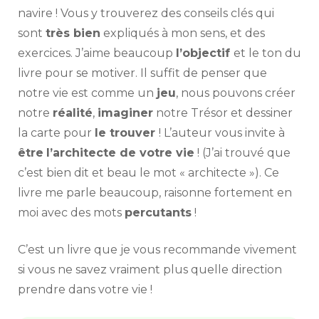
navire ! Vous y trouverez des conseils clés qui
sont
très bien
expliqués à mon sens, et des
exercices. J’aime beaucoup
l’objectif
et le ton du
livre pour se motiver. Il suffit de penser que
notre vie est comme un
jeu
, nous pouvons créer
notre
réalité
,
imaginer
notre Trésor et dessiner
la carte pour
le trouver
! L’auteur vous invite à
être
l’architecte de votre vie
! (J’ai trouvé que
c’est bien dit et beau le mot « architecte »). Ce
livre me parle beaucoup, raisonne fortement en
moi avec des mots
percutants
!
C’est un livre que je vous recommande vivement
si vous ne savez vraiment plus quelle direction
prendre dans votre vie !