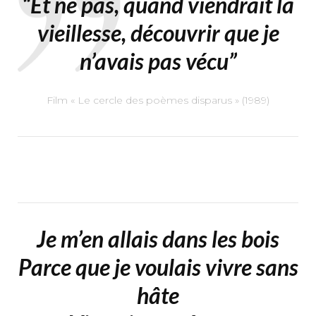
“Et ne pas, quand viendrait la
vieillesse, découvrir que je
n’avais pas vécu”
Film « Le cercle des poèmes disparus » (1989)
Je m’en allais dans les bois
Parce que je voulais vivre sans
hâte