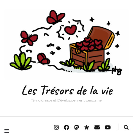
Les Trésors de la vie
Témoignage et Développement personnel