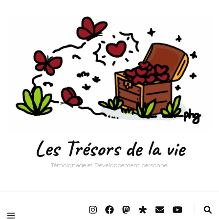
Les Trésors de la vie
Témoignage et Développement personnel