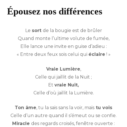
Épousez nos différences
Le
sort
de la bougie est de brûler
Quand monte l’ultime volute de fumée,
Elle lance une invite en guise d’adieu :
« Entre deux feux sois celui qui
éclaire
! »
Vraie Lumière
,
Celle qui jaillit de la Nuit ;
Et
vraie Nuit,
Celle d’où jaillit la Lumière.
Ton âme
, tu la sais sans la voir, mais
tu vois
Celle d’un autre quand il s’émeut ou se confie.
Miracle
des regards croisés, fenêtre ouverte :