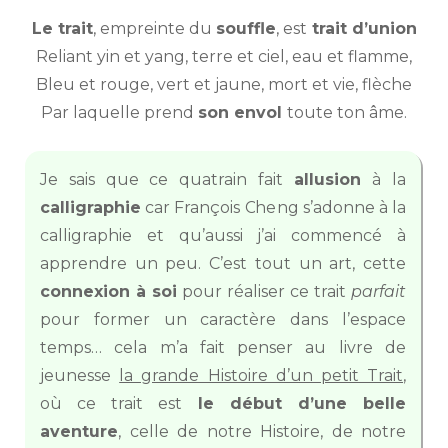
Le trait
, empreinte du
souffle
, est
trait d’union
Reliant yin et yang, terre et ciel, eau et flamme,
Bleu et rouge, vert et jaune, mort et vie, flèche
Par laquelle prend
son envol
toute ton âme.
Je sais que ce quatrain fait
allusion
à la
calligraphie
car François Cheng s’adonne à la
calligraphie et qu’aussi j’ai commencé à
apprendre un peu. C’est tout un art, cette
connexion à soi
pour réaliser ce trait
parfait
pour former un caractère dans l’espace
temps… cela m’a fait penser au livre de
jeunesse
la grande Histoire d’un petit Trait
,
où ce trait est
le début d’une belle
aventure
, celle de notre Histoire, de notre