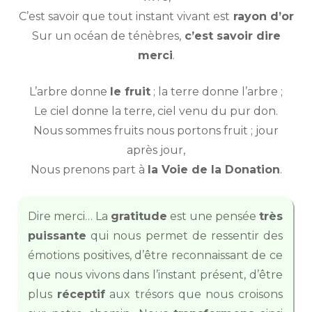
C’est savoir que tout instant vivant est
rayon d’or
Sur un océan de ténèbres,
c’est savoir dire
merci
.
L’arbre donne
le fruit
; la terre donne l’arbre ;
Le ciel donne la terre, ciel venu du pur don.
Nous sommes fruits nous portons fruit ; jour
après jour,
Nous prenons part à
la Voie de la Donation
.
Dire merci… La
gratitude
est une pensée
très
puissante
qui nous permet de ressentir des
émotions positives, d’être reconnaissant de ce
que nous vivons dans l’instant présent, d’être
plus
réceptif
aux trésors que nous croisons