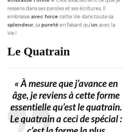
embrasse l’Unité »
. C’est exactement ce que je
ressens dans ses paroles et ses écritures. Il
embrasse
avec force
cette Vie dans toute sa
splendeur
, sa
pureté
en faisant qu’
un
avec la
Vie !
Le Quatrain
«
À mesure que j’avance en
âge, je reviens à cette forme
essentielle qu’est le quatrain.
Le quatrain a ceci de spécial :
c’est la forme la plus