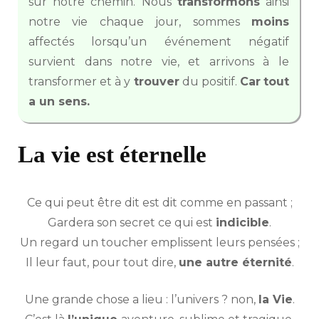
sur notre chemin. Nous
transformons
ainsi
notre vie chaque jour, sommes
moins
affectés lorsqu’un événement négatif
survient dans notre vie, et arrivons à le
transformer et à y
trouver
du positif.
Car
tout
a un sens.
La vie est éternelle
Ce qui peut être dit est dit comme en passant ;
Gardera son secret ce qui est
indicible
.
Un regard un toucher emplissent leurs pensées ;
Il leur faut, pour tout dire,
une autre éternité
.
Une grande chose a lieu : l’univers ? non,
la Vie
.