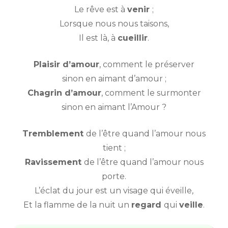
Le rêve est à
venir
;
Lorsque nous nous taisons,
Il est là, à
cueillir
.
Plaisir d’amour
, comment le préserver
sinon en aimant d’amour ;
Chagrin d’amour
, comment le surmonter
sinon en aimant l’Amour ?
Tremblement
de l’être quand l’amour nous
tient ;
Ravissement
de l’être quand l’amour nous
porte.
L’éclat du jour est un visage qui éveille,
Et la flamme de la nuit un
regard
qui
veille
.