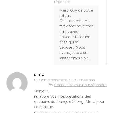
répondre
Merci Guy de votre
retour.
Oui c’est cela, elle
fait vibrer tout mon
être… avec
douceur telle une
brise qui se
dépose… Nous
avons juste à se
laisser émouvoir…
simo
Publié le
18 septembre 2021 à 14 h 07 min
Connectez-vous pour répondre
Bonjour,
j’ai adoré vos interprétations des
quatrains de François Cheng. Merci pour
ce partage.