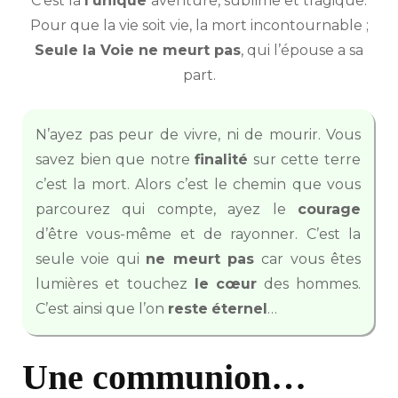
C’est là
l’unique
aventure, sublime et tragique.
Pour que la vie soit vie, la mort incontournable ;
Seule la Voie ne meurt pas
, qui l’épouse a sa
part.
N’ayez pas peur de vivre, ni de mourir. Vous
savez bien que notre
finalité
sur cette terre
c’est la mort. Alors c’est le chemin que vous
parcourez qui compte, ayez le
courage
d’être vous-même et de rayonner. C’est la
seule voie qui
ne meurt pas
car vous êtes
lumières et touchez
le cœur
des hommes.
C’est ainsi que l’on
reste
éternel
…
Une communion…