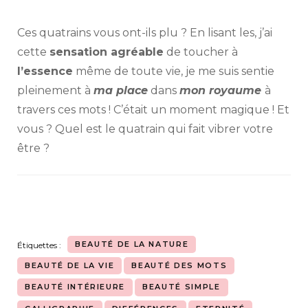
Ces quatrains vous ont-ils plu ? En lisant les, j’ai
cette
sensation agréable
de toucher à
l’essence
même de toute vie, je me suis sentie
pleinement à
ma place
dans
mon royaume
à
travers ces mots ! C’était un moment magique ! Et
vous ? Quel est le quatrain qui fait vibrer votre
être ?
BEAUTÉ DE LA NATURE
Étiquettes :
BEAUTÉ DE LA VIE
BEAUTÉ DES MOTS
BEAUTÉ INTÉRIEURE
BEAUTÉ SIMPLE