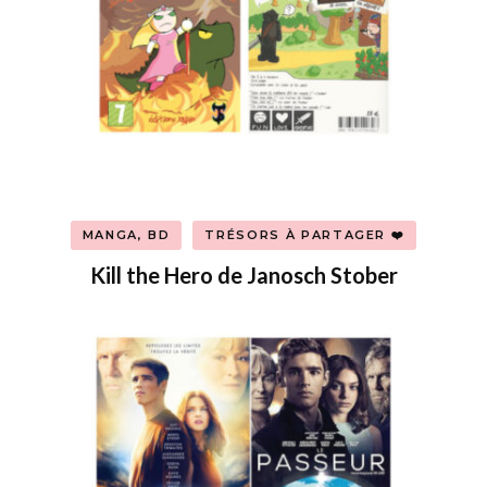
MANGA, BD
TRÉSORS À PARTAGER ❤️
Kill the Hero de Janosch Stober