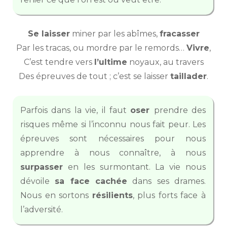
Se laisser
miner par les abîmes,
fracasser
Par les tracas, ou mordre par le remords…
Vivre
,
C’est tendre vers
l’ultime
noyaux, au travers
Des épreuves de tout ; c’est se laisser
taillader
.
Parfois dans la vie, il faut
oser
prendre des
risques même si l’inconnu nous fait peur. Les
épreuves sont nécessaires pour nous
apprendre à nous connaître, à nous
surpasser
en les surmontant. La vie nous
dévoile
sa face cachée
dans ses drames.
Nous en sortons
résilients
, plus forts face à
l’adversité.