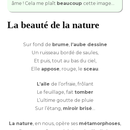
âme ! Cela me plaît
beaucoup
cette image…
La beauté de la nature
Sur fond de
brume
,
l’aube dessine
Un ruisseau bordé de saules,
Et puis, tout au bas du ciel,
Elle
appose
, rouge, le
sceau
.
L’aile
de l’orfraie, frôlant
Le feuillage, fait
tomber
L’ultime goutte de pluie
Sur l’étang,
miroir brisé
…
La nature
, en nous, opère ses
métamorphoses
,