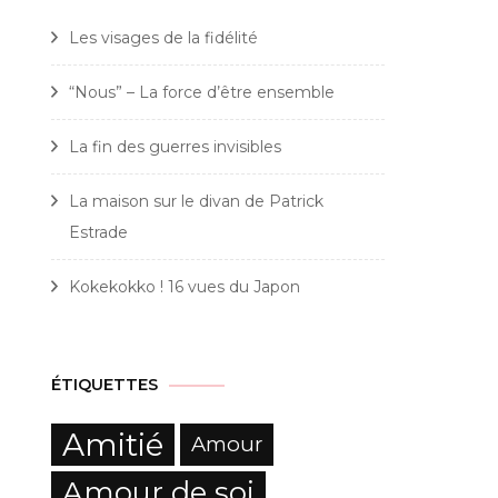
Les visages de la fidélité
“Nous” – La force d’être ensemble
La fin des guerres invisibles
La maison sur le divan de Patrick
Estrade
Kokekokko ! 16 vues du Japon
ÉTIQUETTES
Amitié
Amour
Amour de soi