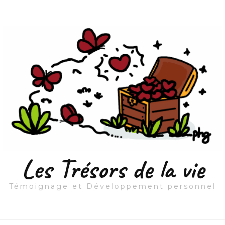
Les Trésors de la vie
Témoignage et Développement personnel