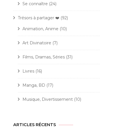
Se connaître
(24)
Trésors à partager ❤️
(92)
Animation, Anime
(10)
Art Divinatoire
(7)
Films, Dramas, Séries
(31)
Livres
(16)
Manga, BD
(17)
Musique, Divertissement
(10)
ARTICLES RÉCENTS