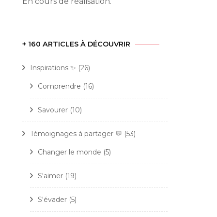
En cours de réalisation.
+ 160 ARTICLES À DÉCOUVRIR
Inspirations ✨
(26)
Comprendre
(16)
Savourer
(10)
Témoignages à partager 💬
(53)
Changer le monde
(5)
S'aimer
(19)
S'évader
(5)