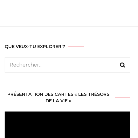
QUE VEUX-TU EXPLORER ?
Rechercher :
PRÉSENTATION DES CARTES « LES TRÉSORS
DE LA VIE »
Lecteur
vidéo