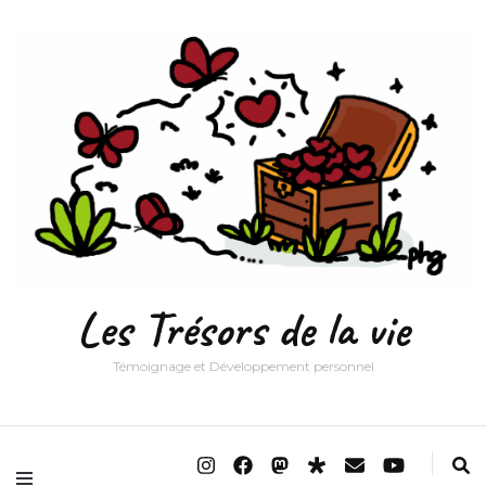
Les Trésors de la vie
Témoignage et Développement personnel