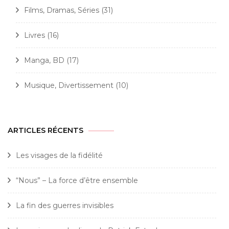
Films, Dramas, Séries
(31)
Livres
(16)
Manga, BD
(17)
Musique, Divertissement
(10)
ARTICLES RÉCENTS
Les visages de la fidélité
“Nous” – La force d’être ensemble
La fin des guerres invisibles