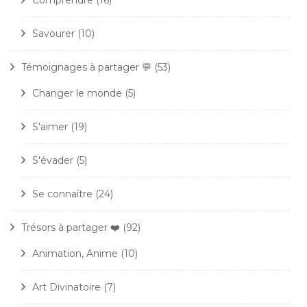
Comprendre
(16)
Savourer
(10)
Témoignages à partager 💬
(53)
Changer le monde
(5)
S'aimer
(19)
S'évader
(5)
Se connaître
(24)
Trésors à partager ❤️
(92)
Animation, Anime
(10)
Art Divinatoire
(7)