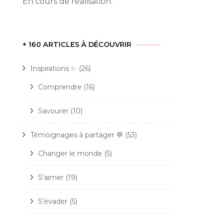
En cours de réalisation.
+ 160 ARTICLES À DÉCOUVRIR
Inspirations ✨
(26)
Comprendre
(16)
Savourer
(10)
Témoignages à partager 💬
(53)
Changer le monde
(5)
S'aimer
(19)
S'évader
(5)