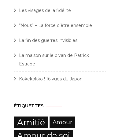
Les visages de la fidélité
“Nous” – La force d’être ensemble
La fin des guerres invisibles
La maison sur le divan de Patrick
Estrade
Kokekokko ! 16 vues du Japon
ÉTIQUETTES
Amitié
Amour
Amour de soi