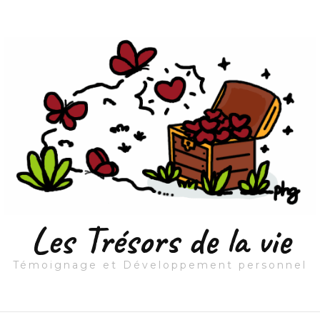
Les Trésors de la vie
Témoignage et Développement personnel