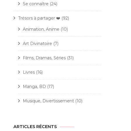
Se connaître
(24)
Trésors à partager ❤️
(92)
Animation, Anime
(10)
Art Divinatoire
(7)
Films, Dramas, Séries
(31)
Livres
(16)
Manga, BD
(17)
Musique, Divertissement
(10)
ARTICLES RÉCENTS