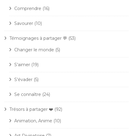
Comprendre
(16)
Savourer
(10)
Témoignages à partager 💬
(53)
Changer le monde
(5)
S'aimer
(19)
S'évader
(5)
Se connaître
(24)
Trésors à partager ❤️
(92)
Animation, Anime
(10)
Art Divinatoire
(7)