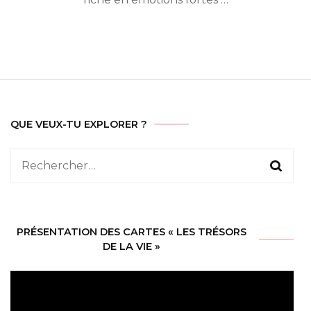
QUE VEUX-TU EXPLORER ?
Rechercher :
PRÉSENTATION DES CARTES « LES TRÉSORS
DE LA VIE »
Lecteur
vidéo