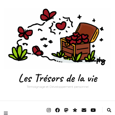
Les Trésors de la vie
Témoignage et Développement personnel