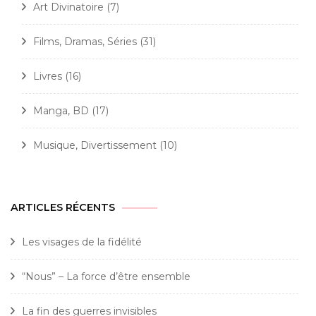
Art Divinatoire
(7)
Films, Dramas, Séries
(31)
Livres
(16)
Manga, BD
(17)
Musique, Divertissement
(10)
ARTICLES RÉCENTS
Les visages de la fidélité
“Nous” – La force d’être ensemble
La fin des guerres invisibles