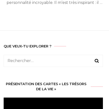
personnalité incroyable. Il m’est très inspirant : il …
QUE VEUX-TU EXPLORER ?
Rechercher :
PRÉSENTATION DES CARTES « LES TRÉSORS
DE LA VIE »
Lecteur
vidéo