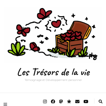
Les Trésors de la vie
Témoignage et Développement personnel