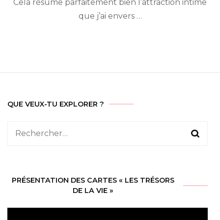
Cela résume parfaitement bien l’attraction intime
que j’ai envers …
QUE VEUX-TU EXPLORER ?
Rechercher :
PRÉSENTATION DES CARTES « LES TRÉSORS
DE LA VIE »
Lecteur