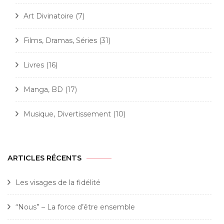
Art Divinatoire
(7)
Films, Dramas, Séries
(31)
Livres
(16)
Manga, BD
(17)
Musique, Divertissement
(10)
ARTICLES RÉCENTS
Les visages de la fidélité
“Nous” – La force d’être ensemble