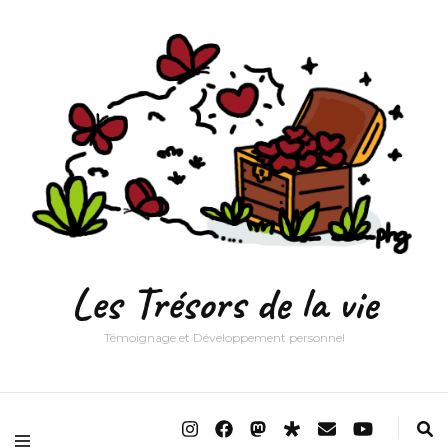
Les Trésors de la vie
Témoignage et Développement personnel