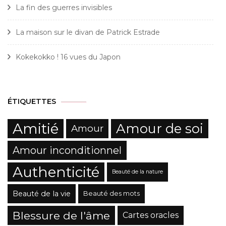
La fin des guerres invisibles
La maison sur le divan de Patrick Estrade
Kokekokko ! 16 vues du Japon
ÉTIQUETTES
Amitié
Amour de soi
Amour
Amour inconditionnel
Authenticité
Beauté de la nature
Beauté de la vie
Beauté des mots
Blessure de l'âme
Cartes oracles