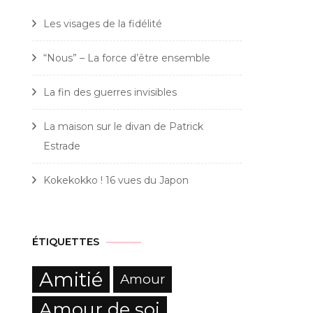
Les visages de la fidélité
“Nous” – La force d’être ensemble
La fin des guerres invisibles
La maison sur le divan de Patrick
Estrade
Kokekokko ! 16 vues du Japon
ÉTIQUETTES
Amitié
Amour
Amour de soi