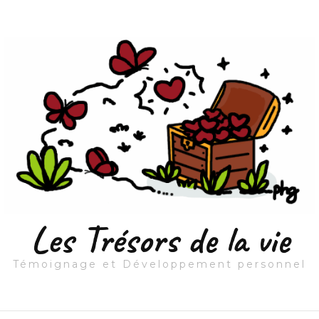
Les Trésors de la vie
Témoignage et Développement personnel