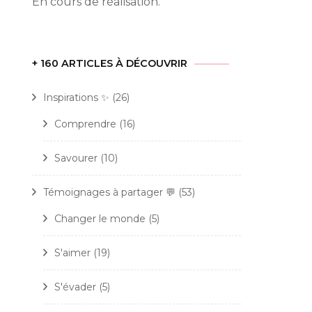
En cours de réalisation.
+ 160 ARTICLES À DÉCOUVRIR
Inspirations ✨
(26)
Comprendre
(16)
Savourer
(10)
Témoignages à partager 💬
(53)
Changer le monde
(5)
S'aimer
(19)
S'évader
(5)