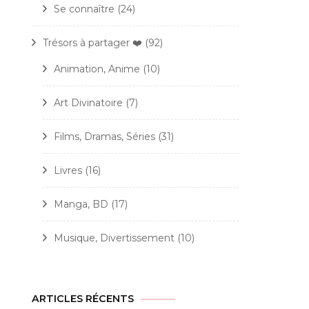
Se connaître
(24)
Trésors à partager ❤️
(92)
Animation, Anime
(10)
Art Divinatoire
(7)
Films, Dramas, Séries
(31)
Livres
(16)
Manga, BD
(17)
Musique, Divertissement
(10)
ARTICLES RÉCENTS