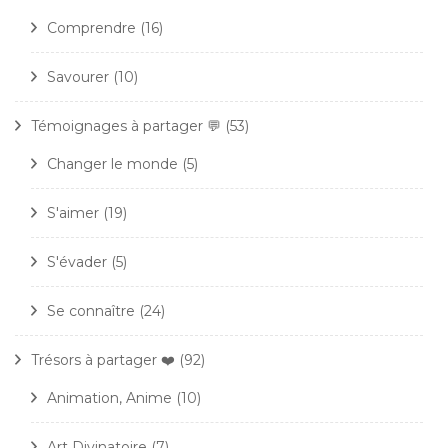
Comprendre
(16)
Savourer
(10)
Témoignages à partager 💬
(53)
Changer le monde
(5)
S'aimer
(19)
S'évader
(5)
Se connaître
(24)
Trésors à partager ❤️
(92)
Animation, Anime
(10)
Art Divinatoire
(7)