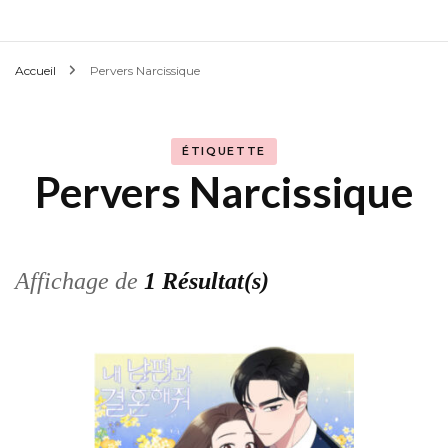
Accueil
Pervers Narcissique
ÉTIQUETTE
Pervers Narcissique
Affichage de
1 Résultat(s)