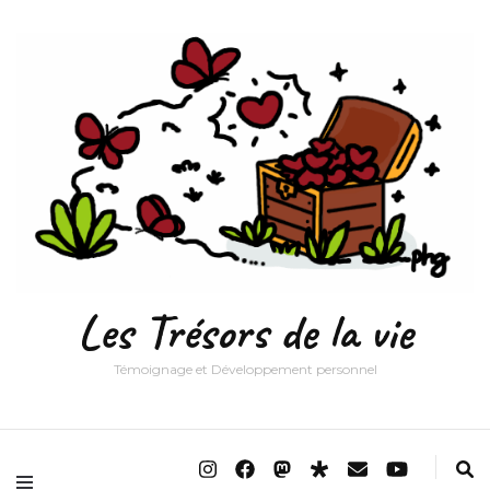
Les Trésors de la vie
Témoignage et Développement personnel