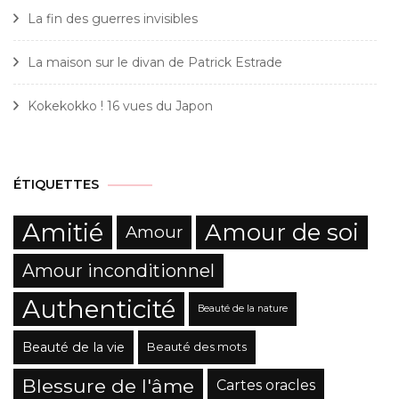
La fin des guerres invisibles
La maison sur le divan de Patrick Estrade
Kokekokko ! 16 vues du Japon
ÉTIQUETTES
Amitié
Amour de soi
Amour
Amour inconditionnel
Authenticité
Beauté de la nature
Beauté de la vie
Beauté des mots
Blessure de l'âme
Cartes oracles