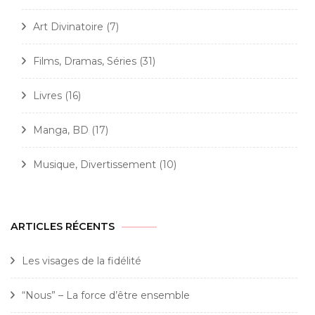
Art Divinatoire
(7)
Films, Dramas, Séries
(31)
Livres
(16)
Manga, BD
(17)
Musique, Divertissement
(10)
ARTICLES RÉCENTS
Les visages de la fidélité
“Nous” – La force d’être ensemble