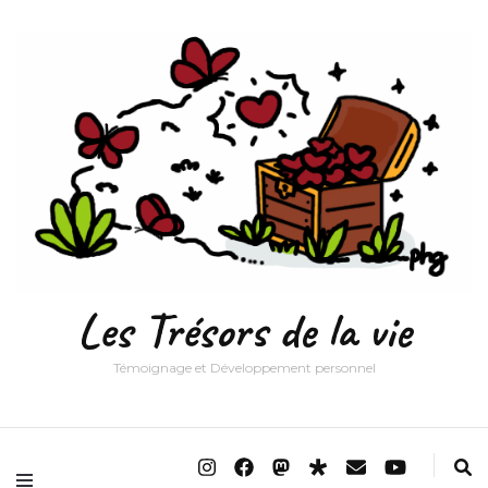
Les Trésors de la vie
Témoignage et Développement personnel