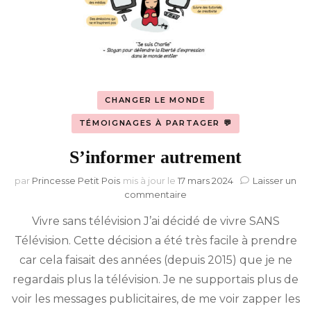
CHANGER LE MONDE
TÉMOIGNAGES À PARTAGER 💬
S’informer autrement
par
Princesse Petit Pois
mis à jour le
17 mars 2024
Laisser un
sur
commentaire
S’informer
Vivre sans télévision J’ai décidé de vivre SANS
autrement
Télévision. Cette décision a été très facile à prendre
car cela faisait des années (depuis 2015) que je ne
regardais plus la télévision. Je ne supportais plus de
voir les messages publicitaires, de me voir zapper les