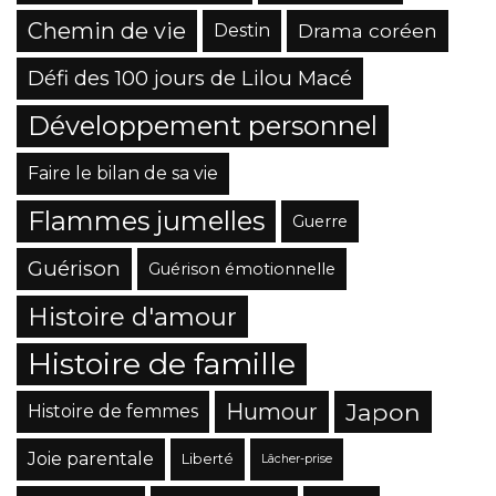
Chemin de vie
Drama coréen
Destin
Défi des 100 jours de Lilou Macé
Développement personnel
Faire le bilan de sa vie
Flammes jumelles
Guerre
Guérison
Guérison émotionnelle
Histoire d'amour
Histoire de famille
Japon
Humour
Histoire de femmes
Joie parentale
Liberté
Lâcher-prise