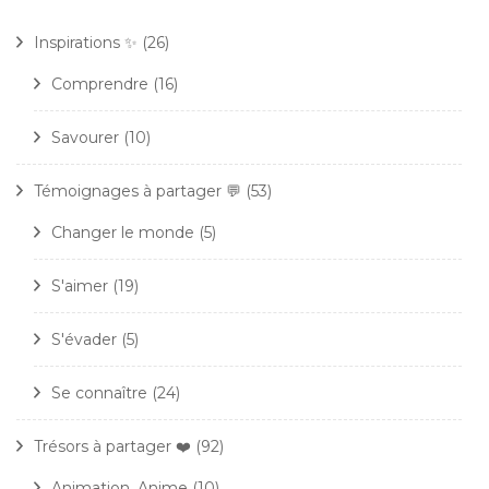
Inspirations ✨
(26)
Comprendre
(16)
Savourer
(10)
Témoignages à partager 💬
(53)
Changer le monde
(5)
S'aimer
(19)
S'évader
(5)
Se connaître
(24)
Trésors à partager ❤️
(92)
Animation, Anime
(10)