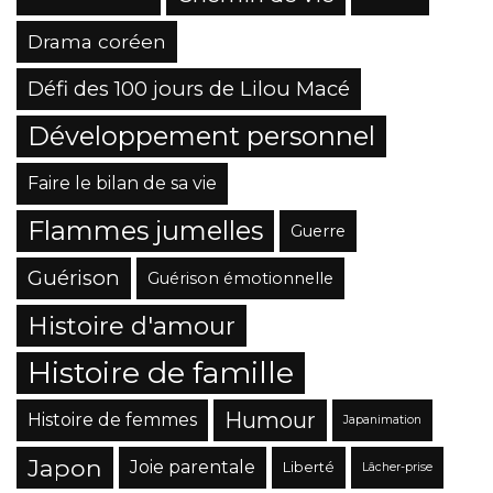
Drama coréen
Défi des 100 jours de Lilou Macé
Développement personnel
Faire le bilan de sa vie
Flammes jumelles
Guerre
Guérison
Guérison émotionnelle
Histoire d'amour
Histoire de famille
Humour
Histoire de femmes
Japanimation
Japon
Joie parentale
Liberté
Lâcher-prise