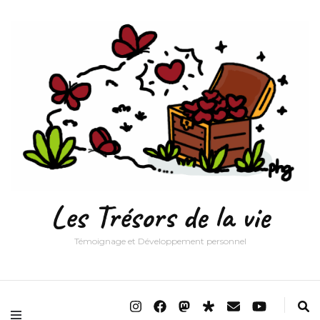
Les Trésors de la vie
Témoignage et Développement personnel