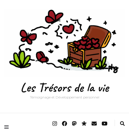
Les Trésors de la vie
Témoignage et Développement personnel