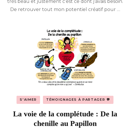
très beau et justement c’est ce dont j’avais besoin.
De retrouver tout mon potentiel créatif pour …
S'AIMER
TÉMOIGNAGES À PARTAGER 💬
La voie de la complétude : De la
chenille au Papillon