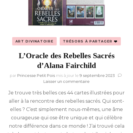
ART DIVINATOIRE
TRÉSORS À PARTAGER ❤️
L’Oracle des Rebelles Sacrés
d’Alana Fairchild
par
Princesse Petit Pois
mis à jour le
9 septembre 2023
sur
Laisser un commentaire
L’Oracle
Je trouve très belles ces 44 cartes illustrées pour
des
Rebelles
aller à la rencontre des rebelles sacrés. Qui sont-
Sacrés
elles ? C’est simplement nous-mêmes, une âme
d’Alana
Fairchild
courageuse qui ose être unique et qui célèbre
notre différence dans ce monde ! J’ai trouvé cela