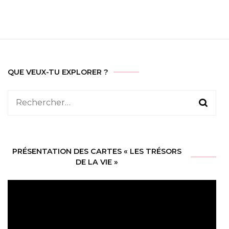
QUE VEUX-TU EXPLORER ?
Rechercher :
PRÉSENTATION DES CARTES « LES TRÉSORS
DE LA VIE »
Lecteur
vidéo