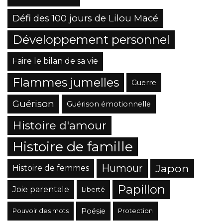
Défi des 100 jours de Lilou Macé
Développement personnel
Faire le bilan de sa vie
Flammes jumelles
Guerre
Guérison
Guérison émotionnelle
Histoire d'amour
Histoire de famille
Japon
Humour
Histoire de femmes
Papillon
Joie parentale
Liberté
Poésie
Pouvoir des mots
Protection