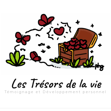
Les Trésors de la vie
Témoignage et Développement personnel