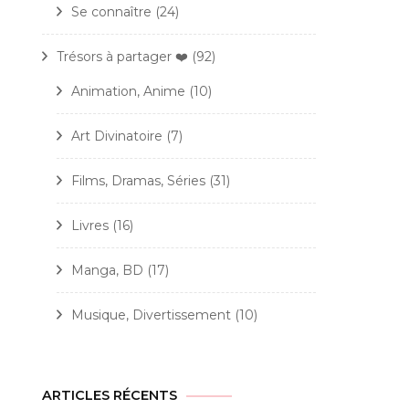
Se connaître
(24)
Trésors à partager ❤️
(92)
Animation, Anime
(10)
Art Divinatoire
(7)
Films, Dramas, Séries
(31)
Livres
(16)
Manga, BD
(17)
Musique, Divertissement
(10)
ARTICLES RÉCENTS