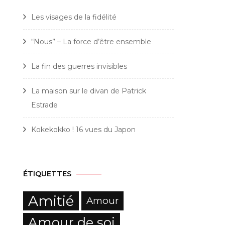
Les visages de la fidélité
“Nous” – La force d’être ensemble
La fin des guerres invisibles
La maison sur le divan de Patrick
Estrade
Kokekokko ! 16 vues du Japon
ÉTIQUETTES
Amitié
Amour
Amour de soi