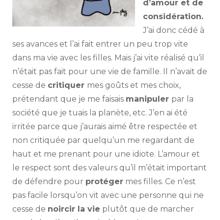
d’amour et de
considération.
J’ai donc cédé à
ses avances et l’ai fait entrer un peu trop vite
dans ma vie avec les filles. Mais j’ai vite réalisé qu’il
n’était pas fait pour une vie de famille. Il n’avait de
cesse de
critiquer
mes goûts et mes choix,
prétendant que je me faisais
manipuler
par la
société que je tuais la planète, etc. J’en ai été
irritée parce que j’aurais aimé être respectée et
non critiquée par quelqu’un me regardant de
haut et me prenant pour une idiote. L’amour et
le respect sont des valeurs qu’il m’était important
de défendre pour
protéger
mes filles. Ce n’est
pas facile lorsqu’on vit avec une personne qui ne
cesse de
noircir la vie
plutôt que de marcher