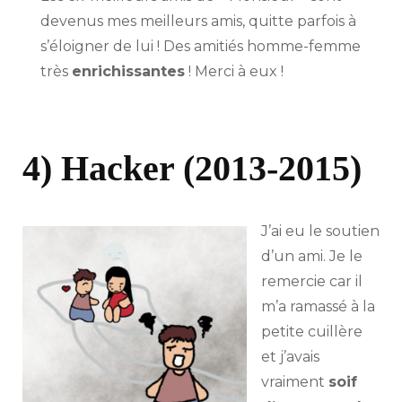
devenus mes meilleurs amis, quitte parfois à
s’éloigner de lui ! Des amitiés homme-femme
très
enrichissantes
! Merci à eux !
4) Hacker (2013-2015)
J’ai eu le soutien
d’un ami. Je le
remercie car il
m’a ramassé à la
petite cuillère
et j’avais
vraiment
soif