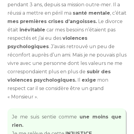
pendant 3 ans, depuis sa mission outre-mer. Il a
réussi a mettre en péril ma
santé mentale
, c’était
mes premières crises d’angoisses.
Le divorce
était
inévitable
car mes besoins n’étaient pas
respectés et j’ai eu des
violences
psychologiques
. J’avais retrouvé un peu de
réconfort auprès d’un ami. Mais je ne pouvais plus
vivre avec une personne dont les valeurs ne me
correspondaient plus en plus de
subir des
violences psychologiques.
Il
exige
mon
respect car il se considère être un grand
« Monsieur ».
Je me suis sentie comme
une moins que
rien.
Je me relève de cette
INJUSTICE
.