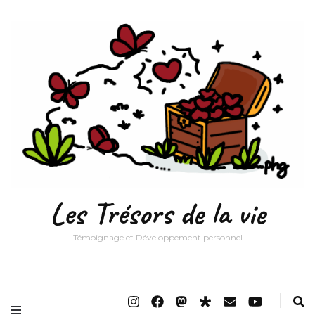
Les Trésors de la vie
Témoignage et Développement personnel