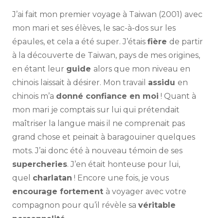
J’ai fait mon premier voyage à Taiwan (2001) avec
mon mari et ses élèves, le sac-à-dos sur les
épaules, et cela a été super. J’étais
fière
de partir
à la découverte de Taiwan, pays de mes origines,
en étant leur
guide
alors que mon niveau en
chinois laissait à désirer. Mon travail
assidu
en
chinois m’a
donné confiance en moi
! Quant à
mon mari je comptais sur lui qui prétendait
maîtriser la langue mais il ne comprenait pas
grand chose et peinait à baragouiner quelques
mots. J’ai donc été à nouveau témoin de ses
supercheries
. J’en était honteuse pour lui,
quel
charlatan
! Encore une fois, je vous
encourage fortement
à voyager avec votre
compagnon pour qu’il révèle sa
véritable