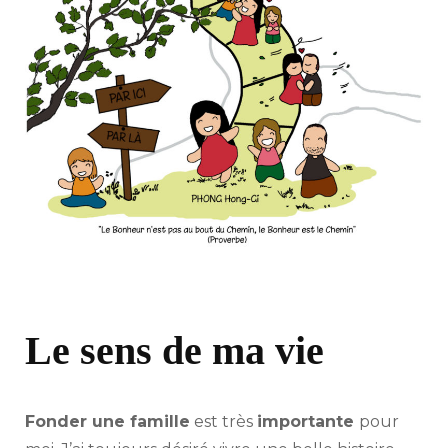
Petit
Pois
Le sens de ma vie
Fonder une famille
est très
importante
pour