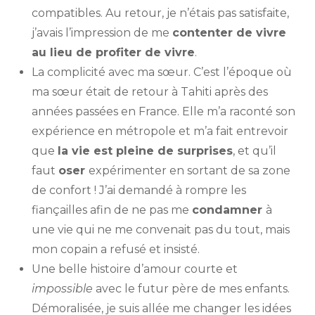
compatibles. Au retour, je n’étais pas satisfaite,
j’avais l’impression de me
contenter de vivre
au lieu de profiter de vivre
.
La complicité avec ma sœur. C’est l’époque où
ma sœur était de retour à Tahiti après des
années passées en France. Elle m’a raconté son
expérience en métropole et m’a fait entrevoir
que
la vie est pleine de surprises
, et qu’il
faut
oser
expérimenter en sortant de sa zone
de confort ! J’ai demandé à rompre les
fiançailles afin de ne pas me
condamner
à
une vie qui ne me convenait pas du tout, mais
mon copain a refusé et insisté.
Une belle histoire d’amour courte et
impossible
avec le futur père de mes enfants.
Démoralisée, je suis allée me changer les idées