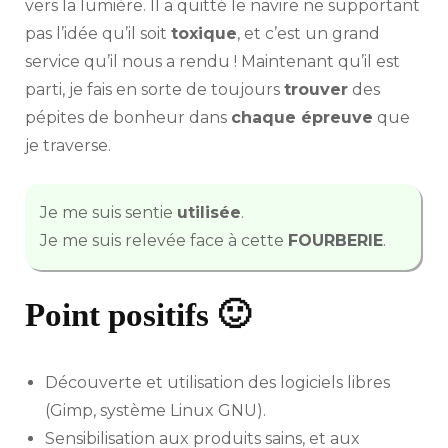
vers la lumière. Il a quitté le navire ne supportant
pas l’idée qu’il soit
toxique
, et c’est un grand
service qu’il nous a rendu ! Maintenant qu’il est
parti, je fais en sorte de toujours
trouver
des
pépites de bonheur dans
chaque épreuve
que
je traverse.
Je me suis sentie
utilisée
.
Je me suis relevée face à cette
FOURBERIE
.
Point positifs 🙂
Découverte et utilisation des logiciels libres
(Gimp, système Linux GNU).
Sensibilisation aux produits sains, et aux