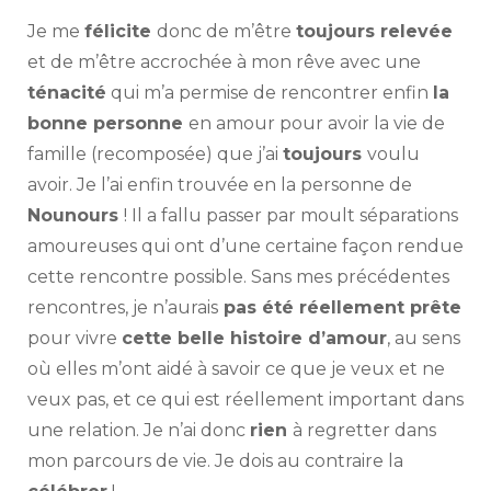
Je me
félicite
donc de m’être
toujours relevée
et de m’être accrochée à mon rêve avec une
ténacité
qui m’a permise de rencontrer enfin
la
bonne personne
en amour pour avoir la vie de
famille (recomposée) que j’ai
toujours
voulu
avoir. Je l’ai enfin trouvée en la personne de
Nounours
! Il a fallu passer par moult séparations
amoureuses qui ont d’une certaine façon rendue
cette rencontre possible. Sans mes précédentes
rencontres, je n’aurais
pas été réellement prête
pour vivre
cette belle histoire d’amour
, au sens
où elles m’ont aidé à savoir ce que je veux et ne
veux pas, et ce qui est réellement important dans
une relation. Je n’ai donc
rien
à regretter dans
mon parcours de vie. Je dois au contraire la