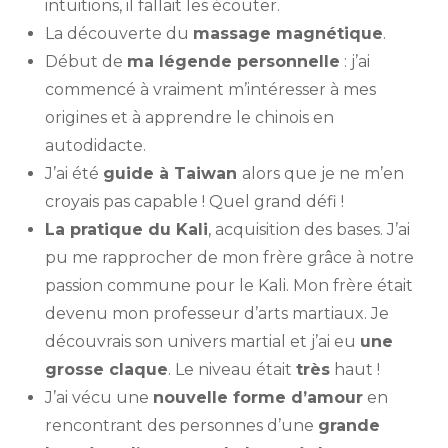
intuitions, il fallait les écouter.
La découverte du
massage magnétique
.
Début de
ma légende personnelle
: j’ai
commencé à vraiment m’intéresser à mes
origines et à apprendre le chinois en
autodidacte.
J’ai été
guide à Taiwan
alors que je ne m’en
croyais pas capable ! Quel grand défi !
La pratique du Kali
, acquisition des bases. J’ai
pu me rapprocher de mon frère grâce à notre
passion commune pour le Kali. Mon frère était
devenu mon professeur d’arts martiaux. Je
découvrais son univers martial et j’ai eu
une
grosse claque
. Le niveau était
très
haut !
J’ai vécu une
nouvelle forme d’amour
en
rencontrant des personnes d’une
grande