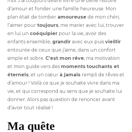
moi. J’ai toujours désiré vivre une belle histoire
d’amour et fonder une famille heureuse. Mon
plan était de tomber
amoureuse
de mon chéri,
l’aimer pour
toujours
, me marier avec lui, trouver
en lui un
coéquipier
pour la vie, avoir des
enfants ensemble,
grandir
avec eux puis
vieillir
entourée de ceux que j’aime, dans un confort
simple et sobre.
C’est mon rêve
, ma motivation
et mon guide vers des
moments
touchants et
éternels
, et un cœur
à jamais
rempli de rêves et
d’amour ! Voilà ce que je souhaite vivre dans ma
vie, et qui correspond au sens que je souhaite lui
donner. Alors pas question de renoncer avant
d’avoir tout réalisé !
Ma quête