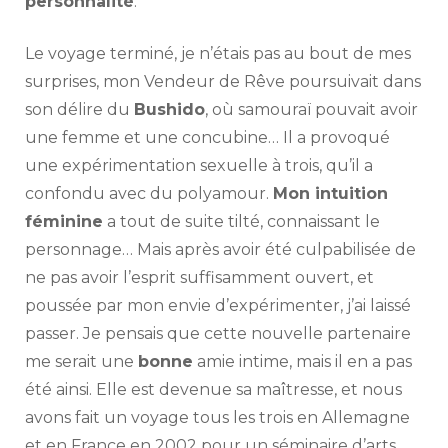
personnalité
.
Le voyage terminé, je n’étais pas au bout de mes
surprises, mon Vendeur de Rêve poursuivait dans
son délire du
Bushido
, où samouraï pouvait avoir
une femme et une concubine… Il a provoqué
une expérimentation sexuelle à trois, qu’il a
confondu avec du polyamour.
Mon intuition
féminine
a tout de suite tilté, connaissant le
personnage… Mais après avoir été culpabilisée de
ne pas avoir l’esprit suffisamment ouvert, et
poussée par mon envie d’expérimenter, j’ai laissé
passer. Je pensais que cette nouvelle partenaire
me serait une
bonne
amie intime, mais il en a pas
été ainsi. Elle est devenue sa maîtresse, et nous
avons fait un voyage tous les trois en Allemagne
et en France en 2002 pour un séminaire d’arts