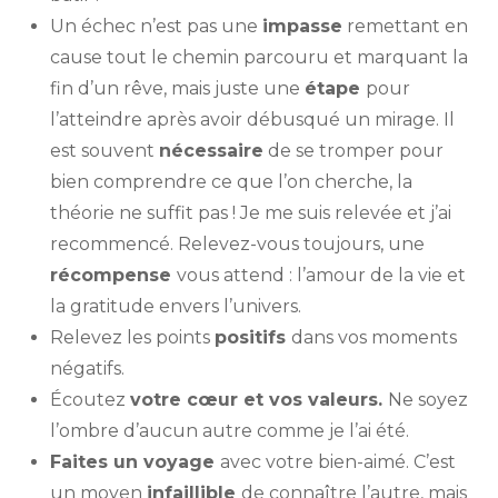
Un échec n’est pas une
impasse
remettant en
cause tout le chemin parcouru et marquant la
fin d’un rêve, mais juste une
étape
pour
l’atteindre après avoir débusqué un mirage. Il
est souvent
nécessaire
de se tromper pour
bien comprendre ce que l’on cherche, la
théorie ne suffit pas ! Je me suis relevée et j’ai
recommencé. Relevez-vous toujours, une
récompense
vous attend : l’amour de la vie et
la gratitude envers l’univers.
Relevez les points
positifs
dans vos moments
négatifs.
Écoutez
votre cœur et vos valeurs.
Ne soyez
l’ombre d’aucun autre comme je l’ai été.
Faites un voyage
avec votre bien-aimé. C’est
un moyen
infaillible
de connaître l’autre, mais