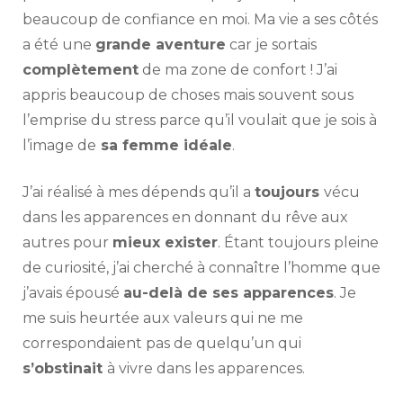
beaucoup de confiance en moi. Ma vie a ses côtés
a été une
grande aventure
car je sortais
complètement
de ma zone de confort ! J’ai
appris beaucoup de choses mais souvent sous
l’emprise du stress parce qu’il voulait que je sois à
l’image de
sa femme idéale
.
J’ai réalisé à mes dépends qu’il a
toujours
vécu
dans les apparences en donnant du rêve aux
autres pour
mieux exister
. Étant toujours pleine
de curiosité, j’ai cherché à connaître l’homme que
j’avais épousé
au-delà de ses apparences
. Je
me suis heurtée aux valeurs qui ne me
correspondaient pas de quelqu’un qui
s’obstinait
à vivre dans les apparences.