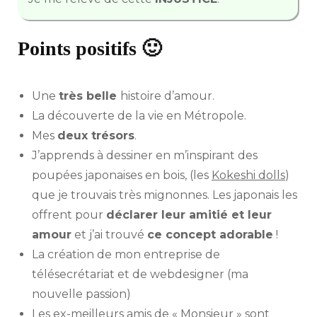
Points positifs 🙂
Une
très belle
histoire d’amour.
La découverte de la vie en Métropole.
Mes
deux trésors
.
J’apprends à dessiner en m’inspirant des
poupées japonaises en bois, (les
Kokeshi dolls
)
que je trouvais très mignonnes. Les japonais les
offrent pour
déclarer leur amitié et leur
amour
et j’ai trouvé
ce concept adorable
!
La création de mon entreprise de
télésecrétariat et de webdesigner (ma
nouvelle passion)
Les ex-meilleurs amis de « Monsieur » sont