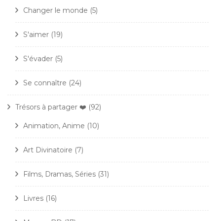
Changer le monde
(5)
S'aimer
(19)
S'évader
(5)
Se connaître
(24)
Trésors à partager ❤️
(92)
Animation, Anime
(10)
Art Divinatoire
(7)
Films, Dramas, Séries
(31)
Livres
(16)