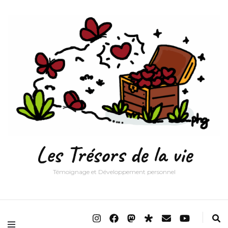
Les Trésors de la vie
Témoignage et Développement personnel