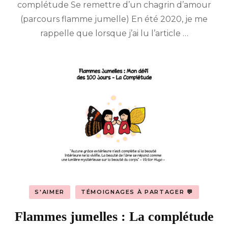
complétude Se remettre d’un chagrin d’amour
au
Papillon
(parcours flamme jumelle) En été 2020, je me
rappelle que lorsque j’ai lu l’article …
S'AIMER
TÉMOIGNAGES À PARTAGER 💬
Flammes jumelles : La complétude