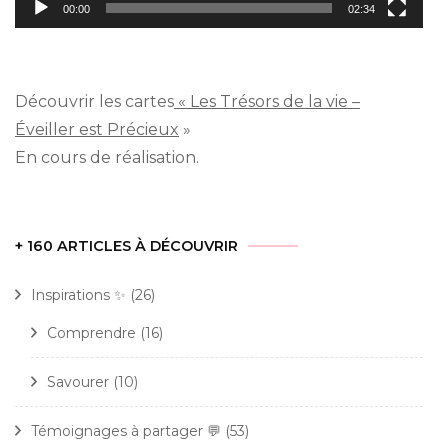
00:00
02:34
Découvrir les cartes
« Les Trésors de la vie –
Éveiller est Précieux
»
En cours de réalisation.
+ 160 ARTICLES À DÉCOUVRIR
Inspirations ✨
(26)
Comprendre
(16)
Savourer
(10)
Témoignages à partager 💬
(53)