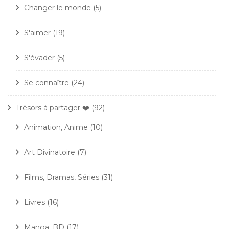
Changer le monde
(5)
S'aimer
(19)
S'évader
(5)
Se connaître
(24)
Trésors à partager ❤️
(92)
Animation, Anime
(10)
Art Divinatoire
(7)
Films, Dramas, Séries
(31)
Livres
(16)
Manga, BD
(17)