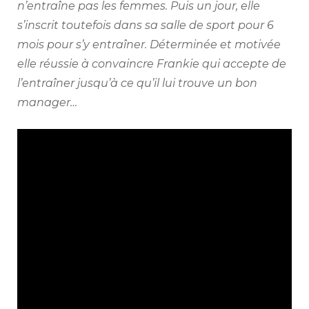
n’entraîne pas les femmes. Puis un jour, elle
s’inscrit toutefois dans sa salle de sport pour 6
mois pour s’y entraîner. Déterminée et motivée
elle réussie à convaincre Frankie qui accepte de
l’entraîner jusqu’à ce qu’il lui trouve un bon
manager…