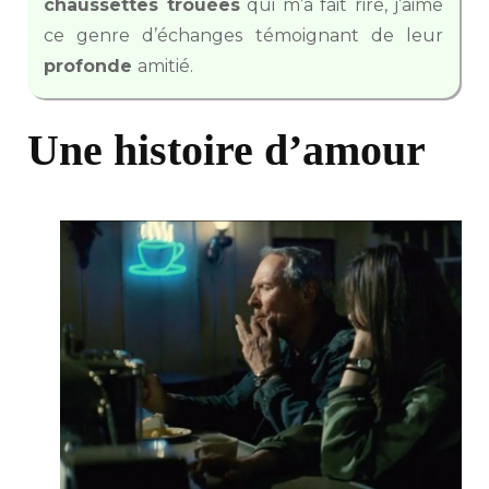
chaussettes trouées
qui m’a fait rire, j’aime
ce genre d’échanges témoignant de leur
profonde
amitié.
Une histoire d’amour