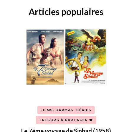
Articles populaires
FILMS, DRAMAS, SÉRIES
TRÉSORS À PARTAGER ❤️
Le 7ème voyage de Sinbad (1958)