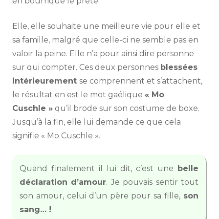
en bourrique le prête.
Elle, elle souhaite une meilleure vie pour elle et
sa famille, malgré que celle-ci ne semble pas en
valoir la peine. Elle n’a pour ainsi dire personne
sur qui compter. Ces deux personnes
blessées
intérieurement
se comprennent et s’attachent,
le résultat en est le mot gaélique
« Mo
Cuschle »
qu’il brode sur son costume de boxe.
Jusqu’à la fin, elle lui demande ce que cela
signifie « Mo Cuschle ».
Quand finalement il lui dit, c’est une
belle
déclaration d’amour
. Je pouvais sentir tout
son amour, celui d’un père pour sa fille,
son
sang… !