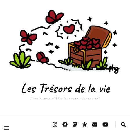
Les Trésors de la vie
Témoignage et Développement personnel