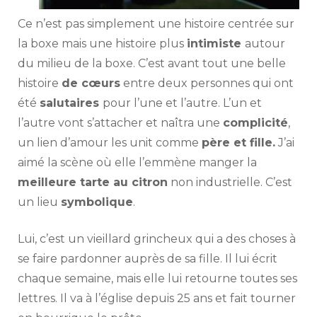
Ce n’est pas simplement une histoire centrée sur
la boxe mais une histoire plus
intimiste
autour
du milieu de la boxe. C’est avant tout une belle
histoire
de cœurs
entre deux personnes qui ont
été
salutaires
pour l’une et l’autre. L’un et
l’autre vont s’attacher et naîtra une
complicité
,
un lien d’amour les unit comme
père et fille.
J’ai
aimé la scène où elle l’emmène manger la
meilleure tarte au citron
non industrielle. C’est
un lieu
symbolique
.
Lui, c’est un vieillard grincheux qui a des choses à
se faire pardonner auprès de sa fille. Il lui écrit
chaque semaine, mais elle lui retourne toutes ses
lettres. Il va à l’église depuis 25 ans et fait tourner