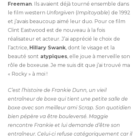
Freeman
. Ils avaient déjà tourné ensemble dans
le film western
Unforgiven
(
Impitoyable
) de 1992
et j’avais beaucoup aimé leur duo. Pour ce film
Clint Eastwood est de nouveau à la fois
réalisateur et acteur. J’ai apprécié le choix de
l’actrice,
Hillary Swank
, dont le visage et la
beauté
sont
atypiques
, elle joue à merveille son
rôle de boxeuse. Je me suis dit que j’ai trouvé ma
« Rocky » à moi !
C’est l’histoire de Frankie Dunn, un vieil
entraîneur de boxe qui tient une petite salle de
boxe avec son meilleur ami Scrap. Son quotidien
bien pépère va être bouleversé. Maggie
rencontre Frankie et lui demande d’être son
entraîneur. Celui-ci refuse catégoriquement car il