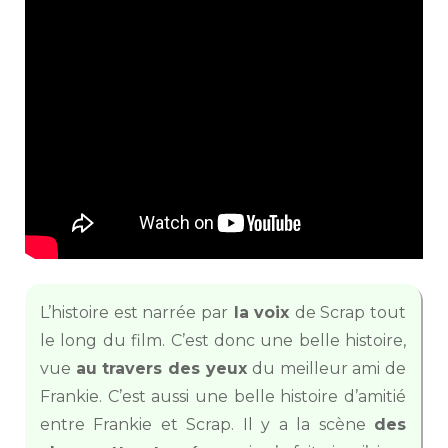
L’histoire est narrée par
la voix
de Scrap tout
le long du film. C’est donc une belle histoire,
vue
au travers des yeux
du meilleur ami de
Frankie. C’est aussi une belle histoire d’amitié
entre Frankie et Scrap. Il y a la scène
des