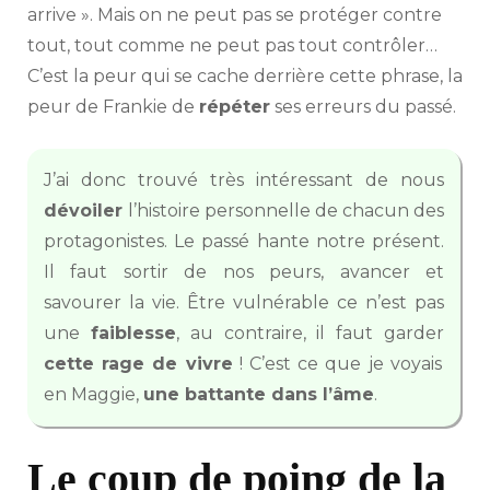
arrive ». Mais on ne peut pas se protéger contre
tout, tout comme ne peut pas tout contrôler…
C’est la peur qui se cache derrière cette phrase, la
peur de Frankie de
répéter
ses erreurs du passé.
J’ai donc trouvé très intéressant de nous
dévoiler
l’histoire personnelle de chacun des
protagonistes. Le passé hante notre présent.
Il faut sortir de nos peurs, avancer et
savourer la vie. Être vulnérable ce n’est pas
une
faiblesse
, au contraire, il faut garder
cette rage de vivre
! C’est ce que je voyais
en Maggie,
une battante dans l’âme
.
Le coup de poing de la