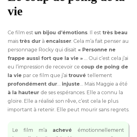
vie
Ce film est
un bijou d’émotions
. Il est
très beau
mais
très dur
à
encaisser
. Cela m’a fait penser au
personnage Rocky qui disait
« Personne ne
frappe aussi fort que la vie »
… Oui c’est cela j’ai
eu l’impression de recevoir ce
coup de poing de
la vie
par ce film que j’ai
trouvé
tellement
profondément dur
…
injuste
… Mais Maggie a été
à la hauteur
de ses espérances. Elle a connu la
gloire. Elle a réalisé son rêve, c’est cela le plus
important à retenir. Elle peut mourir sans regrets.
Le film m’a
achevé
émotionnellement