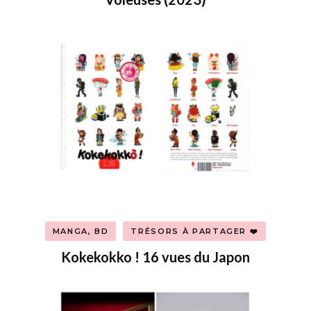
MANGA, BD
TRÉSORS À PARTAGER ❤️
Kokekokko ! 16 vues du Japon