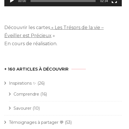
00:00
02:34
Découvrir les cartes
« Les Trésors de la vie –
Éveiller est Précieux
»
En cours de réalisation.
+ 160 ARTICLES À DÉCOUVRIR
Inspirations ✨
(26)
Comprendre
(16)
Savourer
(10)
Témoignages à partager 💬
(53)