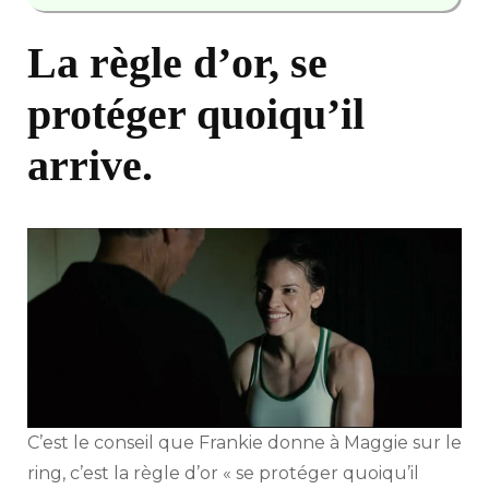
La règle d’or, se
protéger quoiqu’il
arrive.
C’est le conseil que Frankie donne à Maggie sur le
ring, c’est la règle d’or « se protéger quoiqu’il