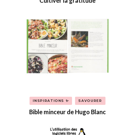
Cultiver la gratitude
INSPIRATIONS ✨
SAVOURER
Bible minceur de Hugo Blanc