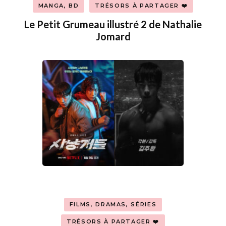
MANGA, BD
TRÉSORS À PARTAGER ❤️
Le Petit Grumeau illustré 2 de Nathalie
Jomard
FILMS, DRAMAS, SÉRIES
TRÉSORS À PARTAGER ❤️