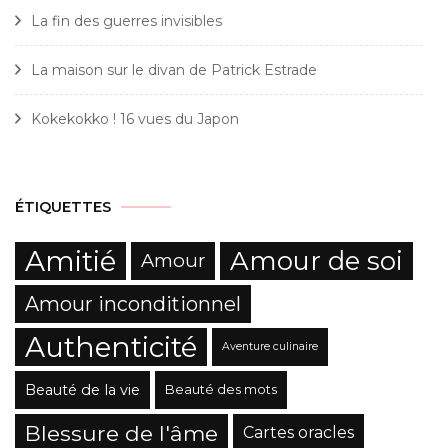
La fin des guerres invisibles
La maison sur le divan de Patrick Estrade
Kokekokko ! 16 vues du Japon
ÉTIQUETTES
Amitié
Amour de soi
Amour
Amour inconditionnel
Authenticité
Aventure culinaire
Beauté de la vie
Beauté des mots
Blessure de l'âme
Cartes oracles