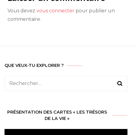
Vous devez
vous connecter
pour publier un
commentaire.
QUE VEUX-TU EXPLORER ?
Rechercher :
PRÉSENTATION DES CARTES « LES TRÉSORS
DE LA VIE »
Lecteur