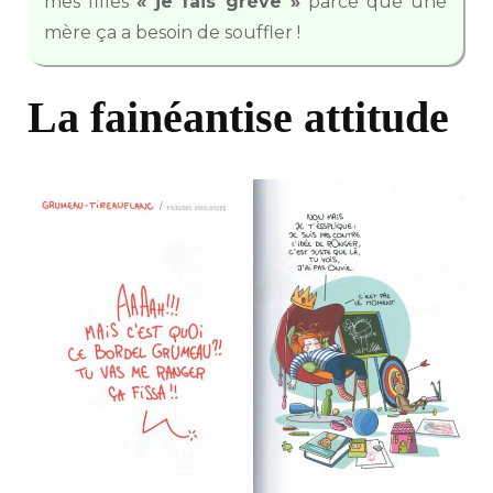
mes filles
« je fais grève »
parce que une
mère ça a besoin de souffler !
La fainéantise attitude