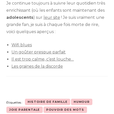
Je continue toujours à suivre leur quotidien très
enrichissant (où les enfants sont maintenant des
adolescents
) sur
leur site
! Je suis vraiment une
grande fan, je suis à chaque fois morte de rire,
voici quelques aperçus :
Wifi blues
Un goûter presque parfait
Il est trop calme, c’est louche…
Les graines de la discorde
HISTOIRE DE FAMILLE
HUMOUR
Étiquettes :
JOIE PARENTALE
POUVOIR DES MOTS