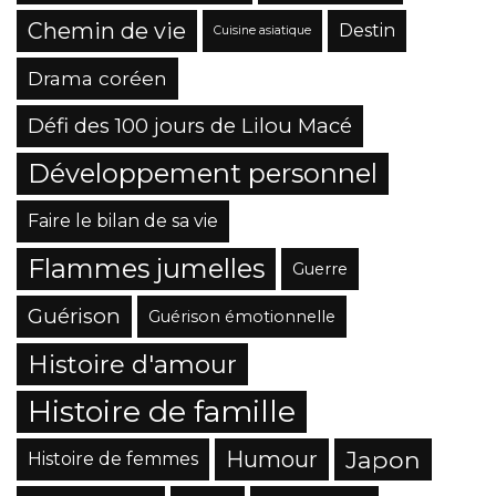
Chemin de vie
Destin
Cuisine asiatique
Drama coréen
Défi des 100 jours de Lilou Macé
Développement personnel
Faire le bilan de sa vie
Flammes jumelles
Guerre
Guérison
Guérison émotionnelle
Histoire d'amour
Histoire de famille
Japon
Humour
Histoire de femmes