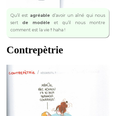
Qu’il est
agréable
d’avoir un aîné qui nous
sert
de modèle
et qu’il nous montre
comment est la vie !! haha !
Contrepètrie