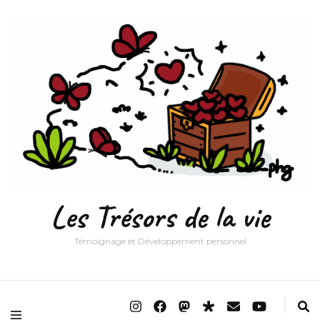
Les Trésors de la vie
Témoignage et Développement personnel