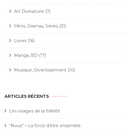
Art Divinatoire
(7)
Films, Dramas, Séries
(31)
Livres
(16)
Manga, BD
(17)
Musique, Divertissement
(10)
ARTICLES RÉCENTS
Les visages de la fidélité
“Nous” – La force d’être ensemble