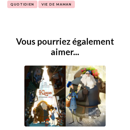
QUOTIDIEN
VIE DE MAMAN
Vous pourriez également
Navigation
d'article
aimer...