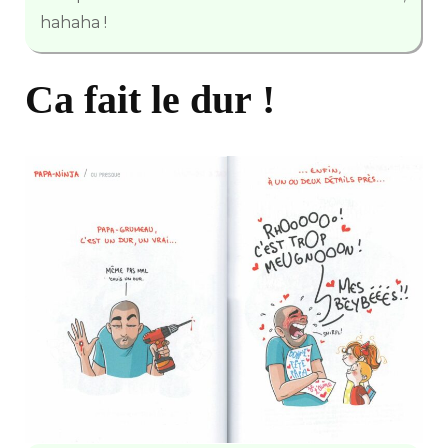
hahaha !
Ca fait le dur !