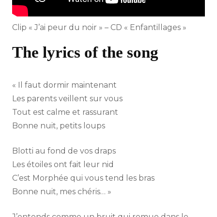
Clip « J’ai peur du noir » – CD « Enfantillages »
The lyrics of the song
« Il faut dormir maintenant
Les parents veillent sur vous
Tout est calme et rassurant
Bonne nuit, petits loups
Blotti au fond de vos draps
Les étoiles ont fait leur nid
C’est Morphée qui vous tend les bras
Bonne nuit, mes chéris… »
J’entends comme un bruit qui remue dans le