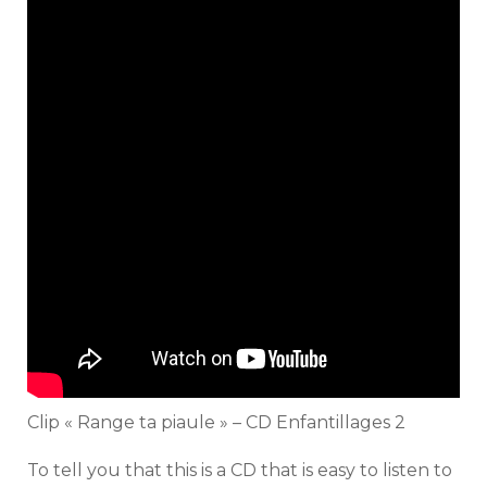
Clip « Range ta piaule » – CD Enfantillages 2
To tell you that this is a CD that is easy to listen to