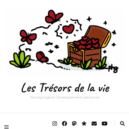
Les Trésors de la vie
Témoignage et Développement personnel