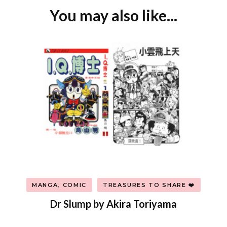
You may also like...
Post
Navigation
MANGA, COMIC
TREASURES TO SHARE ❤️
Dr Slump by Akira Toriyama