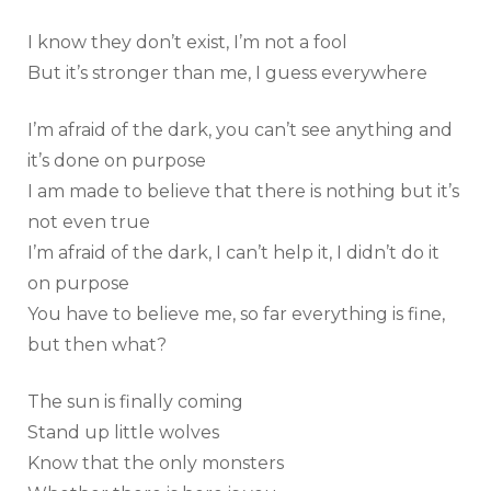
I know they don’t exist, I’m not a fool
But it’s stronger than me, I guess everywhere
I’m afraid of the dark, you can’t see anything and
it’s done on purpose
I am made to believe that there is nothing but it’s
not even true
I’m afraid of the dark, I can’t help it, I didn’t do it
on purpose
You have to believe me, so far everything is fine,
but then what?
The sun is finally coming
Stand up little wolves
Know that the only monsters