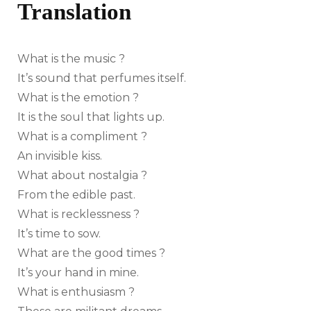
Translation
What is the music ?
It’s sound that perfumes itself.
What is the emotion ?
It is the soul that lights up.
What is a compliment ?
An invisible kiss.
What about nostalgia ?
From the edible past.
What is recklessness ?
It’s time to sow.
What are the good times ?
It’s your hand in mine.
What is enthusiasm ?