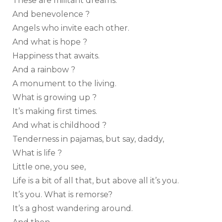
These are militant dreams.
And benevolence ?
Angels who invite each other.
And what is hope ?
Happiness that awaits.
And a rainbow ?
A monument to the living.
What is growing up ?
It’s making first times.
And what is childhood ?
Tenderness in pajamas, but say, daddy,
What is life ?
Little one, you see,
Life is a bit of all that, but above all it’s you.
It’s you. What is remorse?
It’s a ghost wandering around.