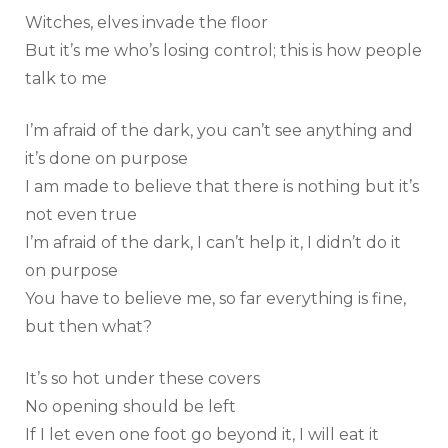
Witches, elves invade the floor
But it’s me who’s losing control; this is how people
talk to me
I’m afraid of the dark, you can’t see anything and
it’s done on purpose
I am made to believe that there is nothing but it’s
not even true
I’m afraid of the dark, I can’t help it, I didn’t do it
on purpose
You have to believe me, so far everything is fine,
but then what?
It’s so hot under these covers
No opening should be left
If I let even one foot go beyond it, I will eat it