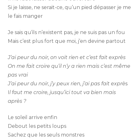
Si je laisse, ne serait-ce, qu’un pied dépasser je me
le fais manger
Je sais qu’ils n’existent pas, je ne suis pas un fou
Mais c’est plus fort que moi, j’en devine partout
J’ai peur du noir, on voit rien et c’est fait exprès
On me fait croire qu’il n’y a rien mais c’est même
pas vrai
J’ai peur du noir, j’y peux rien, j’ai pas fait exprè
s
I
l faut me croire, jusqu’ici tout va bien mais
après ?
Le soleil arrive enfin
Debout les petits loups
Sachez que les seuls monstres