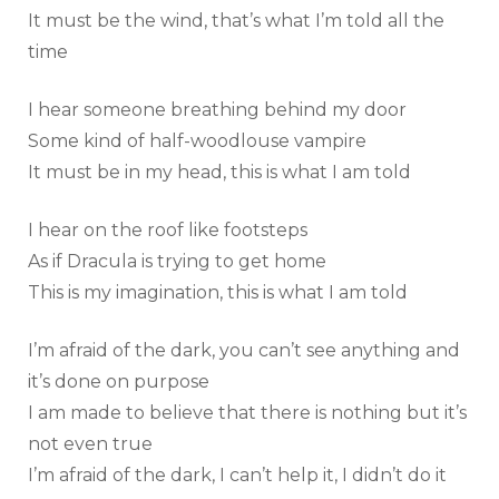
It must be the wind, that’s what I’m told all the
time
I hear someone breathing behind my door
Some kind of half-woodlouse vampire
It must be in my head, this is what I am told
I hear on the roof like footsteps
As if Dracula is trying to get home
This is my imagination, this is what I am told
I’m afraid of the dark, you can’t see anything and
it’s done on purpose
I am made to believe that there is nothing but it’s
not even true
I’m afraid of the dark, I can’t help it, I didn’t do it