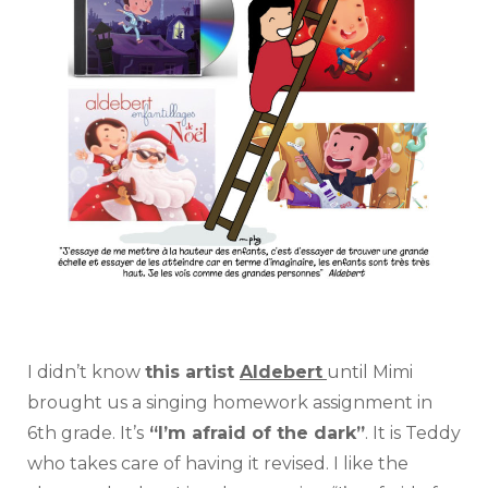
I didn’t know
this artist
Aldebert
until Mimi
brought us a singing homework assignment in
6th grade. It’s
“I’m afraid of the dark”
. It is Teddy
who takes care of having it revised. I like the