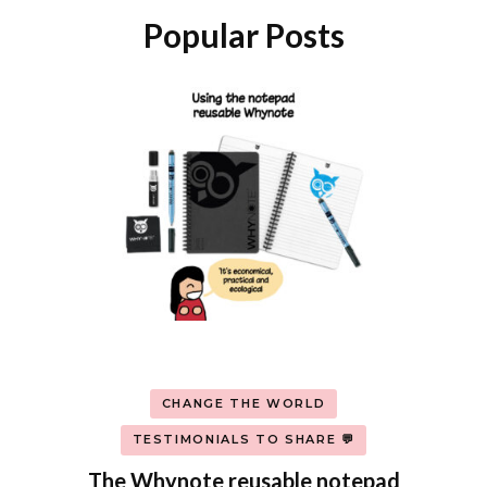
Popular Posts
CHANGE THE WORLD
TESTIMONIALS TO SHARE 💬
The Whynote reusable notepad